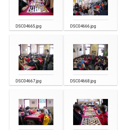
Newsletter
Kontakt
DSC04665.jpg
DSC04666.jpg
Impressum
Datenschutz
DSC04667.jpg
DSC04668.jpg