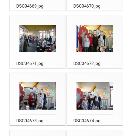
DSC04669.jpg
DSC04670.jpg
DSC04671.jpg
DSC04672.jpg
DSC04673.jpg
DSC04674.jpg