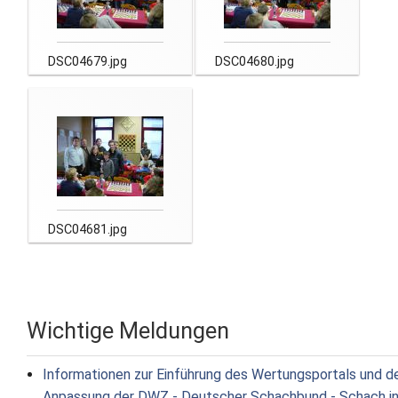
DSC04679.jpg
DSC04680.jpg
DSC04681.jpg
Wichtige Meldungen
Informationen zur Einführung des Wertungsportals und d
Anpassung der DWZ - Deutscher Schachbund - Schach i