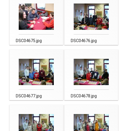
DSC04675.jpg
DSC04676.jpg
DSC04677.jpg
DSC04678.jpg