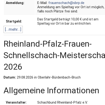
E-Mail:
frauenschach@sbrp.de
Anmeldung:
Anmeldung am Spieltag vor Ort ist möglich,
falls noch Plätze frei sind.
Das Startgeld beträgt 10,00 € und ist am
Startgeld:
Spieltag vor Ort in bar zu entrichten.
[...mehr...]
Rheinland-Pfalz-Frauen-
Schnellschach-Meisterscha
2026
Datum:
29.08.2026 in Oberlahr-Bürdenbach-Bruch
Allgemeine Informationen
Schachbund Rheinland-Pfalz e.V.
Veranstalter: