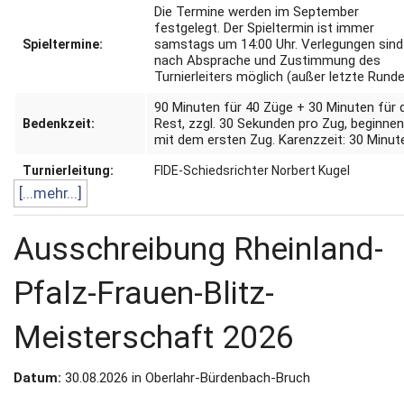
Die Termine werden im September
festgelegt.
Der Spieltermin ist immer
samstags um 14:00 Uhr.
Verlegungen sind
Spieltermine:
nach Absprache und Zustimmung des
Turnierleiters möglich (außer letzte Runde
90 Minuten für 40 Züge + 30 Minuten für 
Rest, zzgl. 30 Sekunden pro Zug, beginne
Bedenkzeit:
mit dem ersten Zug.
Karenzzeit: 30 Minut
Turnierleitung:
FIDE-Schiedsrichter Norbert Kugel
[...mehr...]
Ausschreibung Rheinland-
Pfalz-Frauen-Blitz-
Meisterschaft 2026
Datum:
30.08.2026 in Oberlahr-Bürdenbach-Bruch