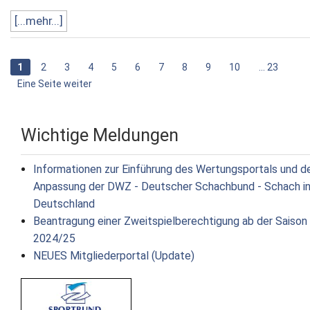
[...mehr...]
1
2
3
4
5
6
7
8
9
10
... 23
Eine Seite weiter
Wichtige Meldungen
Informationen zur Einführung des Wertungsportals und d
Anpassung der DWZ - Deutscher Schachbund - Schach i
Deutschland
Beantragung einer Zweitspielberechtigung ab der Saison
2024/25
NEUES Mitgliederportal (Update)