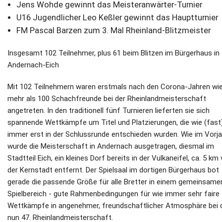
Jens Wohde gewinnt das Meisteranwärter-Turnier
U16 Jugendlicher Leo Keßler gewinnt das Hauptturnier
FM Pascal Barzen zum 3. Mal Rheinland-Blitzmeister
Insgesamt 102 Teilnehmer, plus 61 beim Blitzen im Bürgerhaus in
Andernach-Eich
Mit 102 Teilnehmern waren erstmals nach den Corona-Jahren wi
mehr als 100 Schachfreunde bei der Rheinlandmeisterschaft
angetreten. In den traditionell fünf Turnieren lieferten sie sich
spannende Wettkämpfe um Titel und Platzierungen, die wie (fast
immer erst in der Schlussrunde entschieden wurden. Wie im Vorja
wurde die Meisterschaft in Andernach ausgetragen, diesmal im
Stadtteil Eich, ein kleines Dorf bereits in der Vulkaneifel, ca. 5 km
der Kernstadt entfernt. Der Spielsaal im dortigen Bürgerhaus bot
gerade die passende Größe für alle Bretter in einem gemeinsame
Spielbereich - gute Rahmenbedingungen für wie immer sehr faire
Wettkämpfe in angenehmer, freundschaftlicher Atmosphäre bei 
nun 47. Rheinlandmeisterschaft.