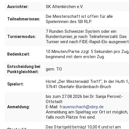
SK Altenkirchen e.V.
Ausrichter:
Die Meisterschaft ist offen für alle
Teilnehmerinnen:
Spielerinnen des SB RLP.
7 Runden Schweizer System oder ein
Rundenturnier, je nach Teilnehmerzahl. Das
Turniermodus:
Turnier wird nach FIDE-Rapid-Elo ausgewert
10 Minuten/Partie zzgl. 5 Sekunden pro Zug
Bedenkzeit:
beginnend mit dem ersten Zug.
Entscheidung bei
gem. TO
Punktgleichheit:
Hotel „Der Westerwald Treff“, In der Huth 1
Spielort:
57641 Oberlahr-Bürdenbach-Bruch
bis zum 27.08.2026 bei Dr. Sanja Perović-
Ottstadt
E-Mail:
frauenschach@sbrp.de
Anmeldung:
Anmeldung am Spieltag vor Ort ist möglich,
falls noch Plätze frei sind.
Das Startgeld beträgt 10,00 € und ist am