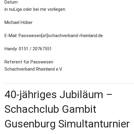
Datum
in nuLiga oder bei mir vorliegen.
Michael Höber
E-Mail: Passwesen[at]schachverband-rheinland.de
Handy: 0151 / 20767551
Referent für Passwesen
Schachverband Rheinland e.V.
40-jähriges Jubiläum –
Schachclub Gambit
Gusenburg Simultanturnier