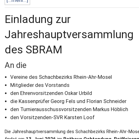
[...mehr...]
Einladung zur
Jahreshauptversammlung
des SBRAM
An die
Vereine des Schachbezirks Rhein-Ahr-Mosel
Mitglieder des Vorstands
den Ehrenvorsitzenden Oskar Urbild
die Kassenprüfer Georg Fels und Florian Schneider
den Turnierausschussvorsitzenden Markus Höblich
den Vorsitzenden-SVR Karsten Loof
Die Jahreshauptversammlung des Schachbezirks Rhein-Ahr-Mose
findet am
13. Juni 2026
im
Rathaus Ochtendung, Raiffeisenp