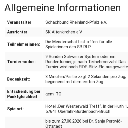
Allgemeine Informationen
Schachbund Rheinland-Pfalz e.V.
Veranstalter:
SK Altenkirchen e.V.
Ausrichter:
Die Meisterschaft ist offen für alle
Teilnehmerinnen:
Spielerinnen des SB RLP.
9 Runden Schweizer System oder ein
Rundenturnier, je nach Teilnehmerzahl.
Das
Turniermodus:
Turnier wird nach FIDE-Blitz-Elo ausgewerte
3 Minuten/Partie zzgl. 2 Sekunden pro Zug,
Bedenkzeit:
beginnend mit dem ersten Zug.
Entscheidung bei
gem. TO
Punktgleichheit:
Hotel „Der Westerwald Treff“, In der Huth 1
Spielort:
57641 Oberlahr-Bürdenbach-Bruch
bis zum 27.08.2026 bei Dr. Sanja Perović-
Ottstadt