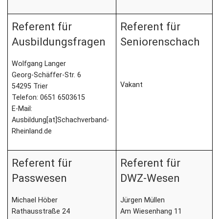
Referent für
Referent für
Ausbildungsfragen
Seniorenschach
Wolfgang Langer
Georg-Schäffer-Str. 6
Vakant
54295 Trier
Telefon: 0651 6503615
E-Mail:
Ausbildung[at]Schachverband-
Rheinland.de
Referent für
Referent für
Passwesen
DWZ-Wesen
Michael Höber
Jürgen Müllen
Rathausstraße 24
Am Wiesenhang 11