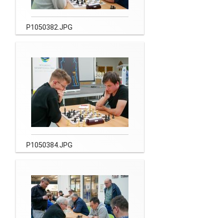
P1050382.JPG
P1050384.JPG