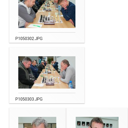
P1050302.JPG
P1050303.JPG