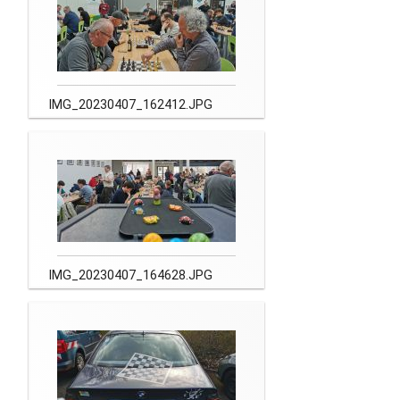
IMG_20230407_162412.JPG
IMG_20230407_164628.JPG