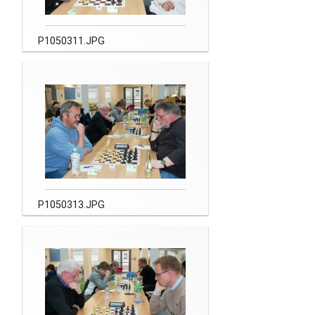
P1050311.JPG
P1050313.JPG