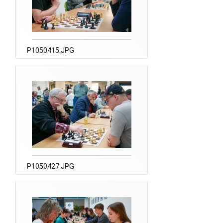
P1050415.JPG
P1050427.JPG