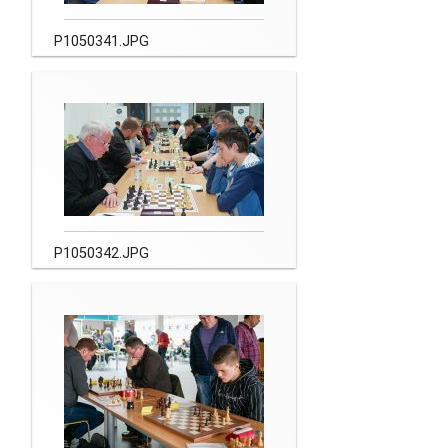
P1050341.JPG
P1050342.JPG