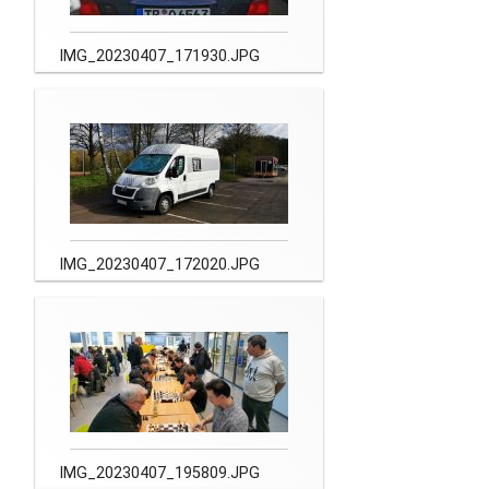
IMG_20230407_171930.JPG
IMG_20230407_172020.JPG
IMG_20230407_195809.JPG