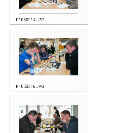
P1050314.JPG
P1050316.JPG