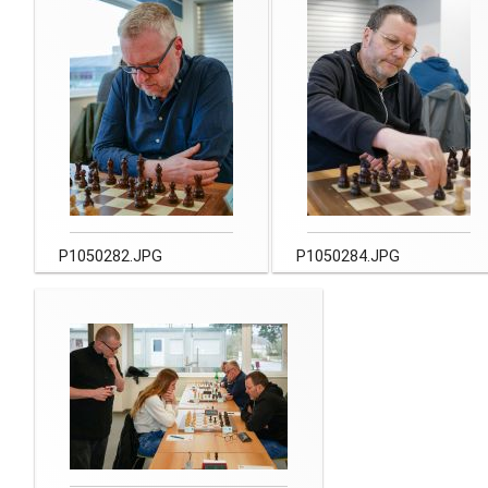
P1050282.JPG
P1050284.JPG