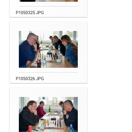
P1050325.JPG
P1050326.JPG