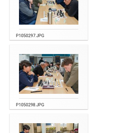
P1050297.JPG
P1050298.JPG