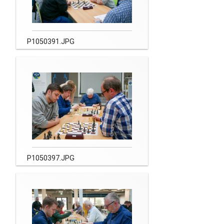
P1050391.JPG
P1050397.JPG