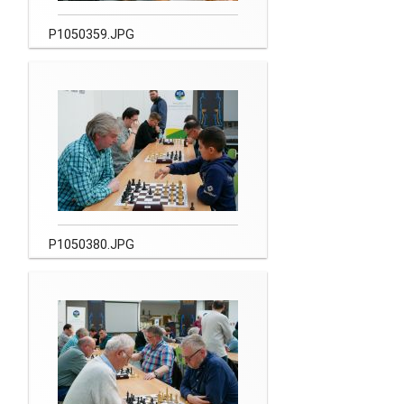
P1050359.JPG
P1050380.JPG