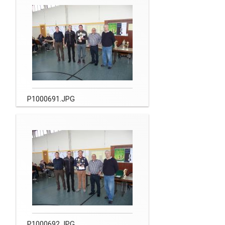
P1000691.JPG
P1000692.JPG