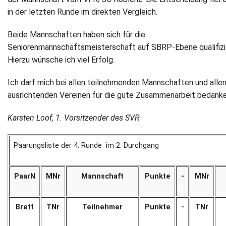
in der letzten Runde im direkten Vergleich.
Newsletter
Beide Mannschaften haben sich für die
Kontakt
Seniorenmannschaftsmeisterschaft auf SBRP-Ebene qualifizi
Hierzu wünsche ich viel Erfolg.
Impressum
Ich darf mich bei allen teilnehmenden Mannschaften und alle
Datenschutz
ausrichtenden Vereinen für die gute Zusammenarbeit bedanke
Karsten Loof, 1. Vorsitzender des SVR
Paarungsliste der 4. Runde im 2. Durchgang
PaarN
MNr
Mannschaft
Punkte
-
MNr
Brett
TNr
Teilnehmer
Punkte
-
TNr