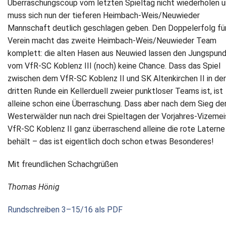
Überraschungscoup vom letzten Spieltag nicht wiederholen 
muss sich nun der tieferen Heimbach‐Weis/Neuwieder
Mannschaft deutlich geschlagen geben. Den Doppelerfolg fü
Verein macht das zweite Heimbach‐Weis/Neuwieder Team
komplett: die alten Hasen aus Neuwied lassen den Jungspun
vom VfR‐SC Koblenz III (noch) keine Chance. Dass das Spiel
zwischen dem VfR‐SC Koblenz II und SK Altenkirchen II in der
dritten Runde ein Kellerduell zweier punktloser Teams ist, ist
alleine schon eine Überraschung. Dass aber nach dem Sieg de
Westerwälder nun nach drei Spieltagen der Vorjahres‐Vizemei
VfR‐SC Koblenz II ganz überraschend alleine die rote Laterne
behält – das ist eigentlich doch schon etwas Besonderes!
Mit freundlichen Schachgrüßen
Thomas Hönig
Rundschreiben 3–15/16 als PDF