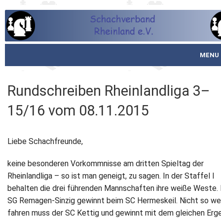
MENU
Startseite
Rundschreiben Rheinlandliga 3–
über den SVR
15/16 vom 08.11.2015
Spielbetrieb
Liebe Schachfreunde,
Schachjugend
keine besonderen Vorkommnisse am dritten Spieltag der
Meistertafel
Rheinlandliga – so ist man geneigt, zu sagen. In der Staffel I
behalten die drei führenden Mannschaften ihre weiße Weste. 
Fotos
SG Remagen‐Sinzig gewinnt beim SC Hermeskeil. Nicht so we
fahren muss der SC Kettig und gewinnt mit dem gleichen Erg
Service