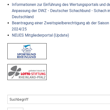
Informationen zur Einführung des Wertungsportals und d
Newsletter
Anpassung der DWZ - Deutscher Schachbund - Schach i
Deutschland
Kontakt
Beantragung einer Zweitspielberechtigung ab der Saison
2024/25
Impressum
NEUES Mitgliederportal (Update)
Datenschutz