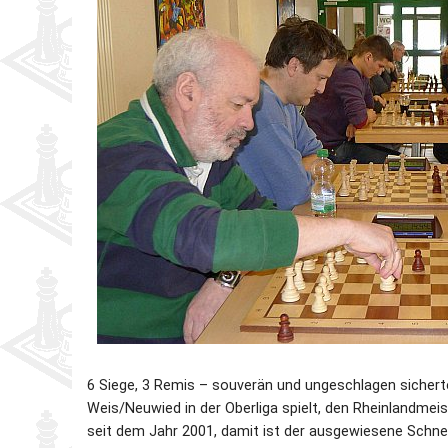
Partner
Schnellschach-E.
Schiedsgericht
Senioren-MM
Senioren-SSEM
6 Siege, 3 Remis – souverän und ungeschlagen sicherte
Weis/Neuwied in der Oberliga spielt, den Rheinlandmeis
seit dem Jahr 2001, damit ist der ausgewiesene Schnel