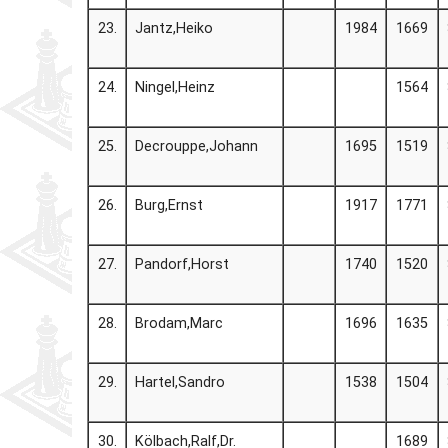
23.
Jantz,Heiko
1984
1669
24.
Ningel,Heinz
1564
25.
Decrouppe,Johann
1695
1519
26.
Burg,Ernst
1917
1771
27.
Pandorf,Horst
1740
1520
28.
Brodam,Marc
1696
1635
29.
Hartel,Sandro
1538
1504
30.
Kölbach,Ralf,Dr.
1689