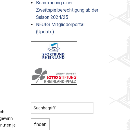
Beantragung einer
Zweitspielberechtigung ab der
Saison 2024/25
NEUES Mitgliederportal
(Update)
ch-
lgewinn
inuten je