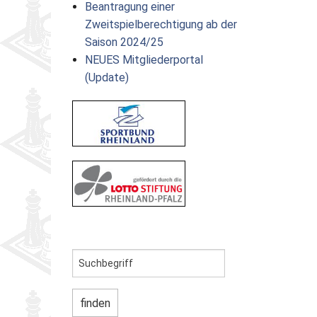
Beantragung einer
Zweitspielberechtigung ab der
Partner
Schnellschach-E.
Schiedsgericht
Saison 2024/25
NEUES Mitgliederportal
Senioren-MM
(Update)
Senioren-SSEM