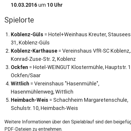
10.03.2016
um
10 Uhr
Spielorte
Koblenz-Güls
= Hotel+Weinhaus Kreuter, Stauseest
31, Koblenz-Güls
Koblenz-Karthause
= Vereinshaus VfR-SC Koblenz,
Konrad-Zuse-Str. 2, Koblenz
Ockfen
= Hotel-WEINGUT Klostermühle, Hauptstr. 1
Ockfen/Saar
Wittlich
= Vereinshaus "Hasenmühle",
Hasenmühlenweg, Wittlich
Heimbach-Weis
= Schachheim Margaretenschule,
Schulstr. 10, Heimbach-Weis
Weitere Informationen über den Spielablauf sind den beigefü
PDF-Dateien zu entnehmen.