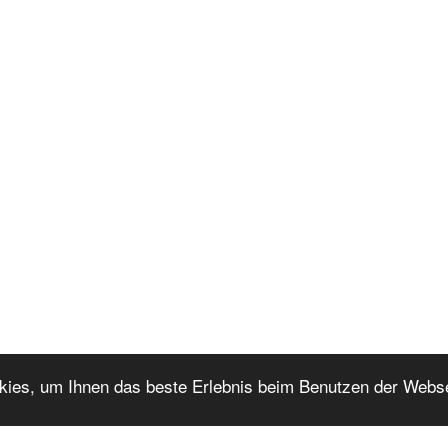
23 als PDF
okies, um Ihnen das beste Erlebnis beim Benutzen der Webs