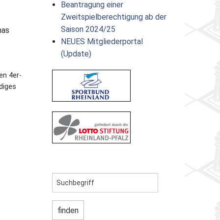
Beantragung einer
Zweitspielberechtigung ab der
Saison 2024/25
mas
NEUES Mitgliederportal
(Update)
en 4er-
diges