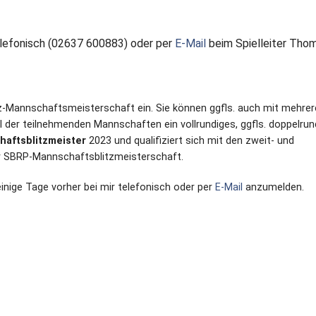
lefonisch (02637 600883) oder per
E-Mail
beim Spielleiter Tho
itz-Mannschaftsmeisterschaft ein. Sie können ggfls. auch mit mehrer
 der teilnehmenden Mannschaften ein vollrundiges, ggfls. doppelrun
aftsblitzmeister
2023
und qualifiziert sich mit den zweit- und
er SBRP-Mannschaftsblitzmeisterschaft.
 einige Tage vorher bei mir
telefonisch oder per
E-Mail
anzumelden.