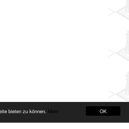
OK
eite bieten zu können.
Mehr