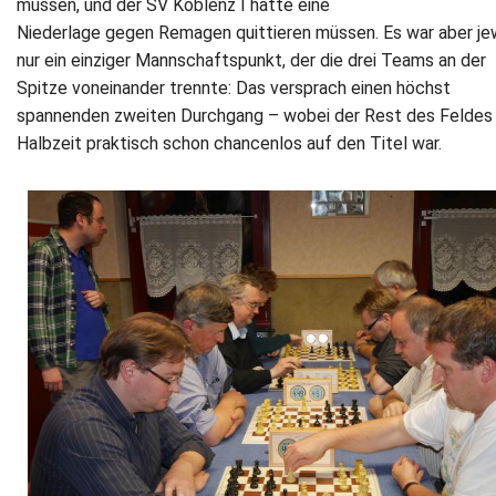
müssen, und der SV Koblenz I hatte eine
Niederlage gegen Remagen quittieren müssen. Es war aber je
nur ein einziger Mannschaftspunkt, der die drei Teams an der
Spitze voneinander trennte: Das versprach einen höchst
spannenden zweiten Durchgang – wobei der Rest des Feldes 
Halbzeit praktisch schon chancenlos auf den Titel war.