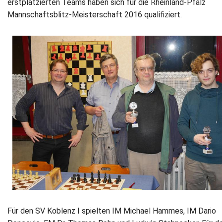
erstplatzierten Teams haben sich für die Rheinland‐Pfalz
Mannschaftsblitz‐Meisterschaft 2016 qualifiziert.
Für den SV Koblenz I spielten IM Michael Hammes, IM Dario