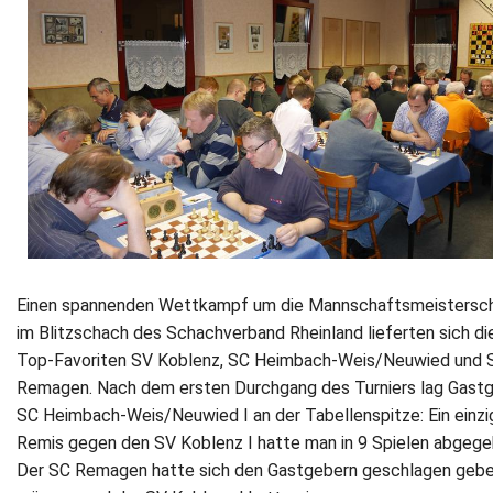
Newsletter
Kontakt
Impressum
Datenschutz
Einen spannenden Wettkampf um die Mannschaftsmeistersc
im Blitzschach des Schachverband Rheinland lieferten sich die
Top‐Favoriten SV Koblenz, SC Heimbach‐Weis/Neuwied und 
Remagen. Nach dem ersten Durchgang des Turniers lag Gast
SC Heimbach‐Weis/Neuwied I an der Tabellenspitze: Ein einzi
Remis gegen den SV Koblenz I hatte man in 9 Spielen abgege
Der SC Remagen hatte sich den Gastgebern geschlagen geb