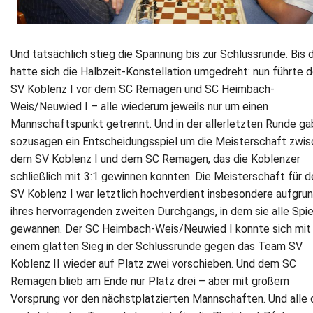
Und tatsächlich stieg die Spannung bis zur Schlussrunde. Bis 
hatte sich die Halbzeit‐Konstellation umgedreht: nun führte d
SV Koblenz I vor dem SC Remagen und SC Heimbach‐
Weis/Neuwied I – alle wiederum jeweils nur um einen
Mannschaftspunkt getrennt. Und in der allerletzten Runde ga
sozusagen ein Entscheidungsspiel um die Meisterschaft zwi
dem SV Koblenz I und dem SC Remagen, das die Koblenzer
schließlich mit 3:1 gewinnen konnten. Die Meisterschaft für d
SV Koblenz I war letztlich hochverdient insbesondere aufgru
ihres hervorragenden zweiten Durchgangs, in dem sie alle Spie
gewannen. Der SC Heimbach‐Weis/Neuwied I konnte sich mit
einem glatten Sieg in der Schlussrunde gegen das Team SV
Koblenz II wieder auf Platz zwei vorschieben. Und dem SC
Remagen blieb am Ende nur Platz drei – aber mit großem
Vorsprung vor den nächstplatzierten Mannschaften. Und alle 