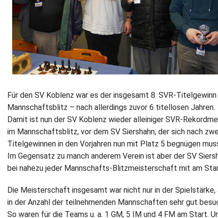
Für den SV Koblenz war es der insgesamt 8. SVR‐Titelgewinn
Mannschaftsblitz – nach allerdings zuvor 6 titellosen Jahren.
Damit ist nun der SV Koblenz wieder alleiniger SVR‐Rekordme
im Mannschaftsblitz, vor dem SV Siershahn, der sich nach zwe
Titelgewinnen in den Vorjahren nun mit Platz 5 begnügen mus
Im Gegensatz zu manch anderem Verein ist aber der SV Siers
bei nahezu jeder Mannschafts‐Blitzmeisterschaft mit am Star
Die Meisterschaft insgesamt war nicht nur in der Spielstärke,
in der Anzahl der teilnehmenden Mannschaften sehr gut besu
So waren für die Teams u. a. 1 GM, 5 IM und 4 FM am Start. U