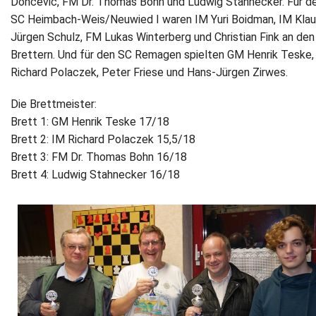
Doncevic, FM Dr. Thomas Bohn und Ludwig Stahnecker. Für d
SC Heimbach‐Weis/Neuwied I waren IM Yuri Boidman, IM Klau
Jürgen Schulz, FM Lukas Winterberg und Christian Fink an den
Brettern. Und für den SC Remagen spielten GM Henrik Teske,
Richard Polaczek, Peter Friese und Hans‐Jürgen Zirwes.
Die Brettmeister:
Brett 1: GM Henrik Teske 17/18
Brett 2: IM Richard Polaczek 15,5/18
Brett 3: FM Dr. Thomas Bohn 16/18
Brett 4: Ludwig Stahnecker 16/18