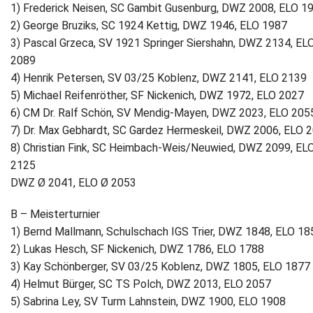
1) Frederick Neisen, SC Gambit Gusenburg, DWZ 2008, ELO 1
2) George Bruziks, SC 1924 Kettig, DWZ 1946, ELO 1987
3) Pascal Grzeca, SV 1921 Springer Siershahn, DWZ 2134, EL
2089
4) Henrik Petersen, SV 03/25 Koblenz, DWZ 2141, ELO 2139
5) Michael Reifenröther, SF Nickenich, DWZ 1972, ELO 2027
6) CM Dr. Ralf Schön, SV Mendig-Mayen, DWZ 2023, ELO 205
7) Dr. Max Gebhardt, SC Gardez Hermeskeil, DWZ 2006, ELO 
8) Christian Fink, SC Heimbach-Weis/Neuwied, DWZ 2099, EL
2125
DWZ Ø 2041, ELO Ø 2053
B – Meisterturnier
1) Bernd Mallmann, Schulschach IGS Trier, DWZ 1848, ELO 18
2) Lukas Hesch, SF Nickenich, DWZ 1786, ELO 1788
3) Kay Schönberger, SV 03/25 Koblenz, DWZ 1805, ELO 1877
4) Helmut Bürger, SC TS Polch, DWZ 2013, ELO 2057
5) Sabrina Ley, SV Turm Lahnstein, DWZ 1900, ELO 1908