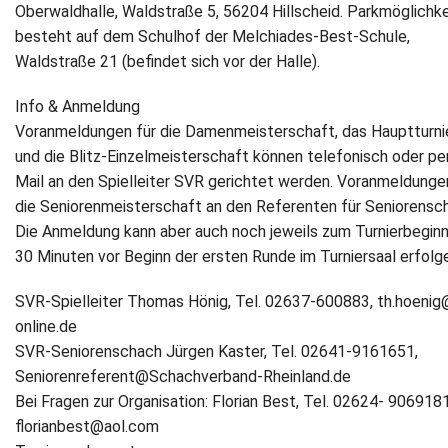
Oberwaldhalle, Waldstraße 5, 56204 Hillscheid. Parkmöglichke
besteht auf dem Schulhof der Melchiades-Best-Schule,
Waldstraße 21 (befindet sich vor der Halle).
Info & Anmeldung
Voranmeldungen für die Damenmeisterschaft, das Hauptturnie
und die Blitz-Einzelmeisterschaft können telefonisch oder pe
Mail an den Spielleiter SVR gerichtet werden. Voranmeldunge
die Seniorenmeisterschaft an den Referenten für Seniorensc
Die Anmeldung kann aber auch noch jeweils zum Turnierbeginn,
30 Minuten vor Beginn der ersten Runde im Turniersaal erfolg
SVR-Spielleiter Thomas Hönig, Tel. 02637-600883, th.hoenig
online.de
SVR-Seniorenschach Jürgen Kaster, Tel. 02641-9161651,
Seniorenreferent@Schachverband-Rheinland.de
Bei Fragen zur Organisation: Florian Best, Tel. 02624- 9069181
florianbest@aol.com