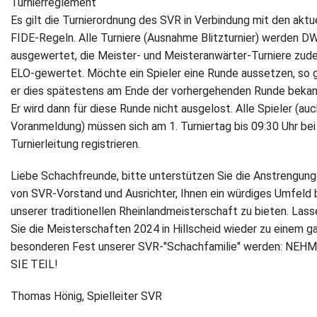
Turnierreglement
Es gilt die Turnierordnung des SVR in Verbindung mit den aktu
FIDE-Regeln. Alle Turniere (Ausnahme Blitzturnier) werden D
ausgewertet, die Meister- und Meisteranwärter-Turniere zu
ELO-gewertet. Möchte ein Spieler eine Runde aussetzen, so g
er dies spätestens am Ende der vorhergehenden Runde bekan
Er wird dann für diese Runde nicht ausgelost. Alle Spieler (auc
Voranmeldung) müssen sich am 1. Turniertag bis 09:30 Uhr bei
Turnierleitung registrieren.
Liebe Schachfreunde, bitte unterstützen Sie die Anstrengun
von SVR-Vorstand und Ausrichter, Ihnen ein würdiges Umfeld 
unserer traditionellen Rheinlandmeisterschaft zu bieten. Lass
Sie die Meisterschaften 2024 in Hillscheid wieder zu einem g
besonderen Fest unserer SVR-"Schachfamilie" werden: NEH
SIE TEIL!
Thomas Hönig, Spielleiter SVR