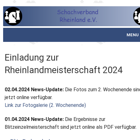
MENU
Startseite
Einladung zur
über den SVR
Rheinlandmeisterschaft 2024
Spielbetrieb
02.04.2024 News-Update:
Die Fotos zum 2. Wochenende sin
Schachjugend
jetzt online verfügbar.
Link zur Fotogalerie (2. Wochenende)
Meistertafel
01.04.2024 News-Update:
Die Ergebnisse zur
Fotos
Blitzeinzelmeisterschaft sind jetzt online als PDF verfügbar.
Service