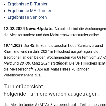
Ergebnisse B-Turnier
Ergebnisse MA-Turnier
Ergebnisse Senioren
12.02.2024
News-Update:
Ab sofort sind die Auslosungen
die Meisterturniere und das Meisteranwärterturnier online.
19.11.2023
Die 45. Einzelmeisterschaft des Schachverband
Rheinland wird im Jahr 2024 in Hillscheid ausgetragen, die
traditionell an den beiden Wochenenden vor Ostern vom
23.-2
März
und
28.-30. März 2024 stattfindet
. Die SF Hillscheid rich
die Meisterschaft 2024 aus Anlass ihres 70-jährigen
Vereinsbestehens aus.
Turnierübersicht
Folgende Turniere werden ausgetragen:
das Meisterturnier A (MTA), 8 vorberechtigte Teilnehmer/inn