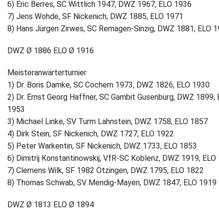
6) Eric Berres, SC Wittlich 1947, DWZ 1967, ELO 1936
7) Jens Wohde, SF Nickenich, DWZ 1885, ELO 1971
8) Hans Jürgen Zirwes, SC Remagen-Sinzig, DWZ 1881, ELO 
DWZ Ø 1886 ELO Ø 1916
Meisteranwärterturnier
1) Dr. Boris Damke, SC Cochem 1973, DWZ 1826, ELO 1930
2) Dr. Ernst Georg Haffner, SC Gambit Gusenburg, DWZ 1899,
1953
3) Michael Linke, SV Turm Lahnstein, DWZ 1758, ELO 1857
4) Dirk Stein, SF Nickenich, DWZ 1727, ELO 1922
5) Peter Warkentin, SF Nickenich, DWZ 1733, ELO 1853
6) Dimitrij Konstantinowskij, VfR-SC Koblenz, DWZ 1919, ELO
7) Clemens Wilk, SF 1982 Ötzingen, DWZ 1795, ELO 1822
8) Thomas Schwab, SV Mendig-Mayen, DWZ 1847, ELO 1919
DWZ Ø 1813 ELO Ø 1894