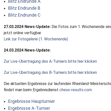
Blitz Endrunde A
Blitz Endrunde B
Newsletter
Blitz Endrunde C
Kontakt
27.03.2024 News-Update:
Die Fotos zum 1. Wochenende sin
Impressum
jetzt online verfügbar.
Link zur Fotogalerie (1. Wochenende)
Datenschutz
24.03.2024 News-Update:
Zur Live-Übertragung des A-Turniers bitte hier klicken
Zur Live-Übertragung des B-Turniers bitte hier klicken
Die aktuellen Ergebnisse zur laufenden Rheinland-Meistersch
findet man beim Ergebnisdienst
chess-results.com
Ergebnisse Haupturnier
Ergebnisse A-Turnier