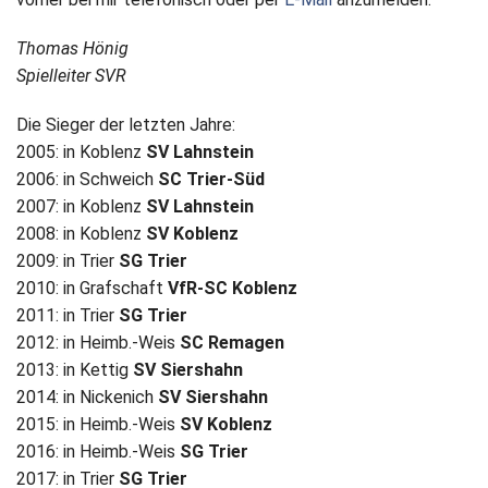
Thomas Hönig
Spielleiter SVR
Die Sieger der letzten Jahre:
2005: in Koblenz
SV Lahnstein
2006: in Schweich
SC Trier-Süd
2007: in Koblenz
SV Lahnstein
2008: in Koblenz
SV Koblenz
2009: in Trier
SG Trier
2010: in Grafschaft
VfR-SC Koblenz
2011: in Trier
SG Trier
2012: in Heimb.-Weis
SC Remagen
2013: in Kettig
SV Siershahn
2014: in Nickenich
SV Siershahn
2015: in Heimb.-Weis
SV Koblenz
2016: in Heimb.-Weis
SG Trier
2017: in Trier
SG Trier