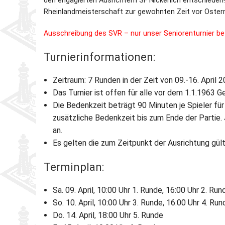
den engagierten Ausrichtern SF Nickenich entschieden! 
Rheinlandmeisterschaft zur gewohnten Zeit vor Ostern (9.
Partner
Schnellschach-E.
Schiedsgericht
Ausschreibung des SVR – nur unser Seniorenturnier be
Senioren-MM
Turnierinformationen:
Senioren-SSEM
Zeitraum: 7 Runden in der Zeit von 09.-16. April 
Das Turnier ist offen für alle vor dem 1.1.1963 G
Die Bedenkzeit beträgt 90 Minuten je Spieler für
zusätzliche Bedenkzeit bis zum Ende der Partie.
an.
Es gelten die zum Zeitpunkt der Ausrichtung gül
Terminplan:
Sa. 09. April, 10:00 Uhr 1. Runde, 16:00 Uhr 2. Run
So. 10. April, 10:00 Uhr 3. Runde, 16:00 Uhr 4. Run
Do. 14. April, 18:00 Uhr 5. Runde