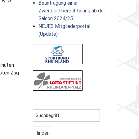
onellen
Beantragung einer
Zweitspielberechtigung ab der
Saison 2024/25
NEUES Mitgliederportal
(Update)
Minuten
rsten Zug