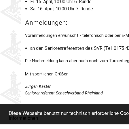
Fr. 15. April, 10:00 Uhr 6. Runde
Sa. 16. April, 10:00 Uhr 7. Runde
Anmeldungen:
Voranmeldungen
erwünscht - telefonisch oder per E-M
an den Seniorenreferenten des SVR (Tel: 0175 4
Die Nachmeldung kann aber auch noch zum Turnierbegin
Mit sportlichen Grüßen
Jürgen Kaster
Seniorenreferent Schachverband Rheinland
Einladung zur Einzelmeisterschaft der Seniorinnen und
Diese Webseite benutzt nur technisch erforderliche Co
Informationen