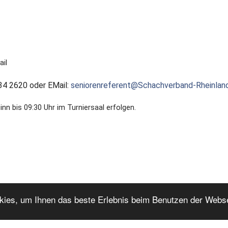
ail
34 2620 oder EMail:
seniorenreferent@Schachverband-Rheinlan
n bis 09:30 Uhr im Turniersaal erfolgen.
 Senioren 2022 als PDF
okies, um Ihnen das beste Erlebnis beim Benutzen der Webs