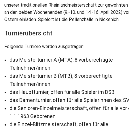
unserer traditionellen Rheinlandmeisterschaft zur gewohnten
Newsletter
an den beiden Wochenenden (9.-10. und 14.-16. April 2022) vo
Ostern einladen. Spielort ist die Pellenzhalle in Nickenich.
Kontakt
Turnierübersicht:
Impressum
Folgende Turniere werden ausgetragen:
Datenschutz
das Meisterturnier A (MTA), 8 vorberechtigte
Teilnehmer/innen
das Meisterturnier B (MTB), 8 vorberechtigte
Teilnehmer/innen
das Hauptturnier, offen für alle Spieler im DSB
das Damenturnier, offen für alle Spielerinnen des S
die Senioren-Einzelmeisterschaft, offen für alle vo
1.1.1963 Geborenen
die Einzel-Blitzmeisterschaft, offen für alle