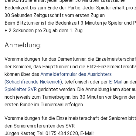
Zeitkontrolle erhält jeder Spieler 30 Minuten zusätzliche
Bedenkzeit bis zum Ende der Partie. Jeder Spieler erhält pro 
30 Sekunden Zeitgutschrift vom ersten Zug an.
Beim Blitzturnier ist die Bedenkzeit 3 Minuten je Spieler und P
+ 2 Sekunden pro Zug ab dem 1. Zug.
Anmeldung:
Voranmeldungen für das Damenturnier, die Einzelmeisterscha
der Senioren, das Hauptturnier und die Blitz-Einzelmeistersch
können über das
Anmeldeformular des Ausrichters
(Schachfreunde Nickenich)
, telefonisch oder per
E-Mail
an de
Spielleiter SVR
gerichtet werden. Die Anmeldung kann aber a
noch jeweils zum Turnierbeginn, bis 30 Minuten vor Beginn der
ersten Runde im Turniersaal erfolgen.
Voranmeldungen für die Einzelmeisterschaft der Senioren bit
den Seniorenreferenten des SVR
Jürgen Kaster, Tel. 0175 434 2620, E-Mail: