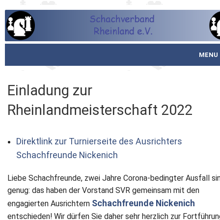
MENU
Startseite
Einladung zur
über den SVR
Rheinlandmeisterschaft 2022
Spielbetrieb
Direktlink zur Turnierseite des Ausrichters
Schachjugend
Schachfreunde Nickenich
Meistertafel
Liebe Schachfreunde, zwei Jahre Corona-bedingter Ausfall si
genug: das haben der Vorstand SVR gemeinsam mit den
Fotos
Schachfreunde Nickenich
engagierten Ausrichtern
Service
entschieden! Wir dürfen Sie daher sehr herzlich zur Fortführu