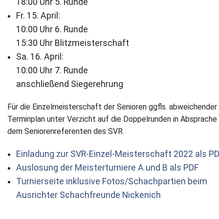
18:00 Uhr 5. Runde
Fr. 15. April:
10:00 Uhr 6. Runde
15:30 Uhr Blitzmeisterschaft
Sa. 16. April:
10:00 Uhr 7. Runde
anschließend Siegerehrung
Für die Einzelmeisterschaft der Senioren ggfls. abweichender
Terminplan unter Verzicht auf die Doppelrunden in Absprache
dem Seniorenreferenten des SVR.
Einladung zur SVR-Einzel-Meisterschaft 2022 als P
Auslosung der Meisterturniere A und B als PDF
Turnierseite inklusive Fotos/Schachpartien beim
Ausrichter Schachfreunde Nickenich