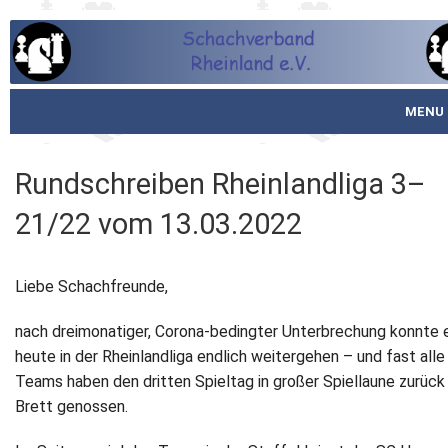
MENU
Startseite
Rundschreiben Rheinlandliga 3–
über den SVR
21/22 vom 13.03.2022
Spielbetrieb
Liebe Schachfreunde,
Schachjugend
nach dreimonatiger, Corona-bedingter Unterbrechung konnte 
Meistertafel
heute in der Rheinlandliga endlich weitergehen – und fast alle
Teams haben den dritten Spieltag in großer Spiellaune zurüc
Fotos
Brett genossen.
Service