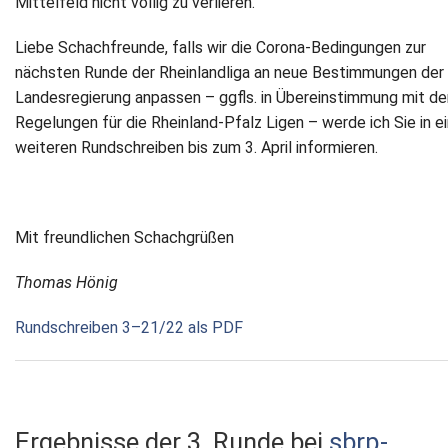
Mittelfeld nicht völlig zu verlieren.
Liebe Schachfreunde, falls wir die Corona-Bedingungen zur
nächsten Runde der Rheinlandliga an neue Bestimmungen der
Landesregierung anpassen – ggfls. in Übereinstimmung mit de
Regelungen für die Rheinland-Pfalz Ligen – werde ich Sie in 
weiteren Rundschreiben bis zum 3. April informieren.
Mit freundlichen Schachgrüßen
Thomas Hönig
Rundschreiben 3–21/22 als PDF
Ergebnisse der 3. Runde bei
sbrp-