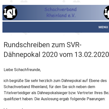
MENU
Startseite
Rundschreiben zum SVR-
über den SVR
Dähnepokal 2020 vom 13.02.2020
Spielbetrieb
Liebe Schachfreunde,
Schachjugend
ich begrüße Sie sehr herzlich zum Dähnepokal auf Ebene des
Meistertafel
Schachverband Rheinland, für den Sie sich neben dem
Titelverteidiger als Dähnepokalsieger bzw. Vertreter Ihres Be
Fotos
qualifiziert haben. Die Auslosung ergab folgende Paarungen:
Service