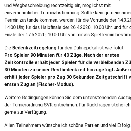
und Wegbeschreibung rechtzeitig ein, möglichst mit
einvernehmlicher Terminabstimmung. Sollte kein gemeinsame
Termin zustande kommen, werden für die Vorrunde der 14.3.2
14.00 Uhr, für das Halbfinale der 26.4.2020, 10.00 Uhr, und für 
Finale der 17.5.2020, 10.00 Uhr von mir als Spieltermin bestim
Die
Bedenkzeitregelung
für den Dähnepokal ist wie folgt:
Pro Spieler 90 Minuten für 40 Züge. Nach der ersten
Zeitkontrolle erhält jeder Spieler für die verbleibenden Z
30 Minuten zu seiner Restbedenkzeit hinzugefügt. Auße
erhält jeder Spieler pro Zug 30 Sekunden Zeitgutschrift
ersten Zug an (Fischer-Modus).
Weitere Bedingungen können Sie dem untenstehenden Auszu
der Turnierordnung SVR entnehmen. Für Rückfragen stehe ich
gerne zur Verfügung.
Allen Teilnehmern wünsche ich schöne Partien und viel Erfolg.