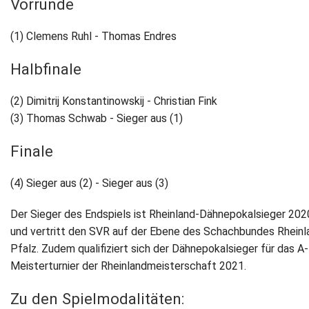
Vorrunde
Newsletter
(1) Clemens Ruhl - Thomas Endres
Kontakt
Halbfinale
Impressum
(2) Dimitrij Konstantinowskij - Christian Fink
(3) Thomas Schwab - Sieger aus (1)
Datenschutz
Finale
(4) Sieger aus (2) ‐ Sieger aus (3)
Der Sieger des Endspiels ist Rheinland-Dähnepokalsieger 202
und vertritt den SVR auf der Ebene des Schachbundes Rheinl
Pfalz. Zudem qualifiziert sich der Dähnepokalsieger für das A-
Meisterturnier der Rheinlandmeisterschaft 2021.
Zu den Spielmodalitäten: