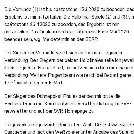
Die Vorrunde (1) ist bis spätestens 15.3.2020 zu beenden, da
Ergebnis ist mir mitzuteilen. Die Halbfinal-Spiele (2) und (3) si
spätestens 26.4.2020 zu beenden, das Ergebnis ist mir
mitzuteilen. Das Finale muss bis spätestens Ende Mai 2020
beendet sein, wg. Meldetermin an den SBRP.
Der Sieger der Vorrunde setzt sich mit seinem Gegner in
Verbindung. Den Siegern der beiden Halbfinales teile ich jewei
ihren Gegner im Endspiel mit, sie setzen sich dann miteinander
Verbindung. Weitere Fragen beantworte ich bei Bedarf gerne
telefonisch oder per E-Mail.
Der Sieger des Dähnepokal-Finales sendet mir bitte die
Partienotation mit Kommentar zur Veröffentlichung im SVR-
newsletter und auf der SVR-Homepage zu.
Der jeweils erstgenannte Spieler hat Weiß. Der Schwarzspieler
Gastgeber und lädt den Weißspieler unter Angabe des Spiello