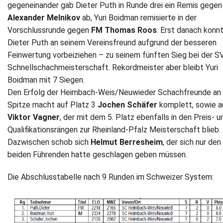
gegeneinander gab Dieter Puth in Runde drei ein Remis gegen
Alexander Melnikov
ab, Yuri Boidman remisierte in der
Vorschlussrunde gegen
FM Thomas Roos
. Erst danach konn
Dieter Puth an seinem Vereinsfreund aufgrund der besseren
Feinwertung vorbeiziehen – zu seinem fünften Sieg bei der S
Schnellschachmeisterschaft. Rekordmeister aber bleibt Yuri
Boidman mit 7 Siegen.
Den Erfolg der Heimbach-Weis/Neuwieder Schachfreunde an 
Spitze macht auf Platz 3
Jochen Schäfer
komplett, sowie a
Viktor Vagner
, der mit dem 5. Platz ebenfalls in den Preis- u
Qualifikationsrängen zur Rheinland-Pfalz Meisterschaft blieb.
Dazwischen schob sich
Helmut Berresheim
, der sich nur den
beiden Führenden hatte geschlagen geben müssen.
Die Abschlusstabelle nach 9 Runden im Schweizer System: