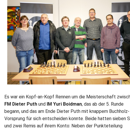
Newsletter
Kontakt
Impressum
Datenschutz
Es war ein Kopf-an-Kopf Rennen um die Meisterschaft zwisc
FM Dieter Puth
und
IM
Yuri Boidman
, das ab der 5. Runde
begann, und das am Ende Dieter Puth mit knappem Buchholz-
Vorsprung für sich entscheiden konnte. Beide hatten sieben 
und zwei Remis auf ihrem Konto: Neben der Punkteteilung