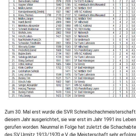
Zum 30. Mal erst wurde die SVR Schnellschachmeisterschaft 
diesem Jahr ausgerichtet, sie war erst im Jahr 1991 ins Leben
gerufen worden. Neunmal in Folge hat zuletzt die Schachabte
des SV Urmitz 1913/1970 e.V. die Meisterschaft sehr erfolgr