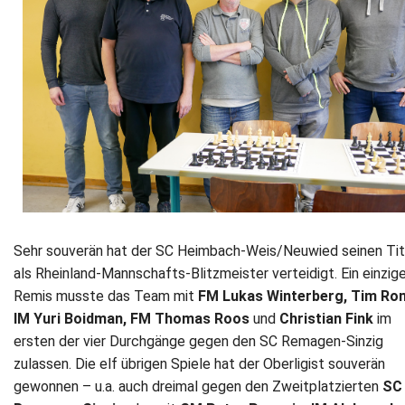
Newsletter
Kontakt
Impressum
Datenschutz
Sehr souverän hat der SC Heimbach-Weis/Neuwied seinen Tit
als Rheinland-Mannschafts-Blitzmeister verteidigt. Ein einzig
Remis musste das Team mit
FM Lukas Winterberg, Tim Ro
IM Yuri Boidman, FM Thomas Roos
und
Christian Fink
im
ersten der vier Durchgänge gegen den SC Remagen-Sinzig
zulassen. Die elf übrigen Spiele hat der Oberligist souverän
gewonnen – u.a. auch dreimal gegen den Zweitplatzierten
SC