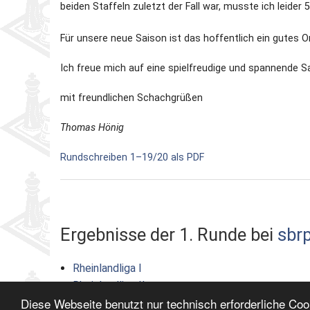
beiden Staffeln zuletzt der Fall war, musste ich leider
Für unsere neue Saison ist das hoffentlich ein gutes O
Ich freue mich auf eine spielfreudige und spannende S
mit freundlichen Schachgrüßen
Thomas Hönig
Rundschreiben 1–19/20 als PDF
Ergebnisse der 1. Runde bei
sbrp
Rheinlandliga I
Rheinlandliga II
Diese Webseite benutzt nur technisch erforderliche Co