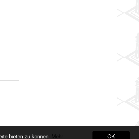
OK
eite bieten zu können.
Mehr