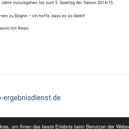
 5 Jahre zurückgehen, bis zum 5. Spieltag der Saison 2014/15.
men zu Beginn – ich hoffe, dass es so bleibt!
aison mit Ihnen,
-ergebnisdienst.de
okies, um Ihnen das beste Erlebnis beim Benutzen der Webs