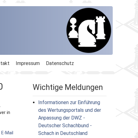
takt
Impressum
Datenschutz
0
Wichtige Meldungen
Informationen zur Einführung
.
des Wertungsportals und der
wer in
Anpassung der DWZ -
Deutscher Schachbund -
r
E-Mail
Schach in Deutschland