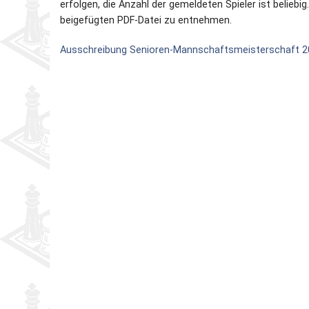
erfolgen, die Anzahl der gemeldeten Spieler ist belie
beigefügten PDF-Datei zu entnehmen.
Partner
Schnellschach-E.
Schiedsgericht
Ausschreibung Senioren-Mannschaftsmeisterschaft 2
Senioren-MM
Senioren-SSEM