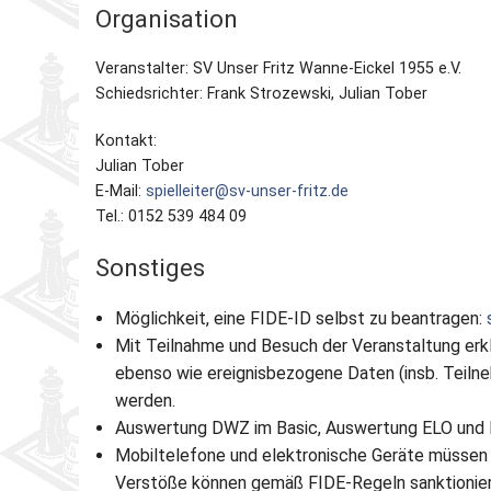
Organisation
Veranstalter: SV Unser Fritz Wanne-Eickel 1955 e.V.
Schiedsrichter: Frank Strozewski, Julian Tober
Kontakt:
Julian Tober
E-Mail:
spielleiter@sv-unser-fritz.de
Tel.: 0152 539 484 09
Sonstiges
Möglichkeit, eine FIDE-ID selbst zu beantragen:
Mit Teilnahme und Besuch der Veranstaltung erklä
ebenso wie ereignisbezogene Daten (insb. Teilneh
werden.
Auswertung DWZ im Basic, Auswertung ELO und
Mobiltelefone und elektronische Geräte müssen 
Verstöße können gemäß FIDE-Regeln sanktionier