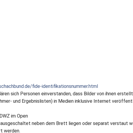
schachbund.de/fide-identifikationsnummer.html
ren sich Personen einverstanden, dass Bilder von ihnen erstell
mer- und Ergebnislisten) in Medien inklusive Internet veröffent
 DWZ im Open
ausgeschaltet neben dem Brett liegen oder separat verstaut w
t werden.