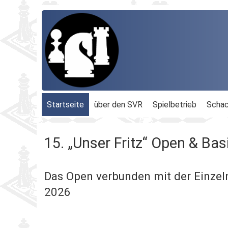
Startseite
über den SVR
Spielbetrieb
Schac
Organisation
Terminplan
Geschäftsführu
15. „Unser Fritz“ Open & Bas
Schachbezirke
Rheinland-Ligen
Gesamtvorstan
Das Open verbunden mit der Einzel
Geschichte
Blitz-MM
Beauftragte
2026
Ordnungen
Dähnepokal
Kassenprüfer
Protokolle
Einzel-M.
Ehrenmitglieder