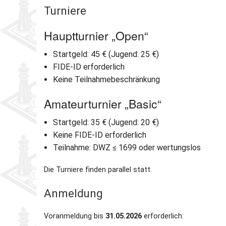
Turniere
Partner
Schnellschach-E.
Schiedsgericht
Hauptturnier „Open“
Senioren-MM
Startgeld: 45 € (Jugend: 25 €)
FIDE-ID erforderlich
Senioren-SSEM
Keine Teilnahmebeschränkung
Amateurturnier „Basic“
Startgeld: 35 € (Jugend: 20 €)
Keine FIDE-ID erforderlich
Teilnahme: DWZ ≤ 1699 oder wertungslos
Die Turniere finden parallel statt.
Anmeldung
Voranmeldung bis
31.05.2026
erforderlich: