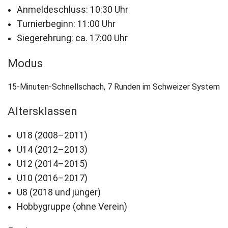
Anmeldeschluss: 10:30 Uhr
Newsletter
Turnierbeginn: 11:00 Uhr
Siegerehrung: ca. 17:00 Uhr
Kontakt
Modus
Impressum
15-Minuten-Schnellschach, 7 Runden im Schweizer System
Datenschutz
Altersklassen
U18 (2008–2011)
U14 (2012–2013)
U12 (2014–2015)
U10 (2016–2017)
U8 (2018 und jünger)
Hobbygruppe (ohne Verein)