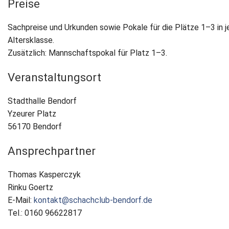
Preise
Sachpreise und Urkunden sowie Pokale für die Plätze 1–3 in j
Altersklasse.
Zusätzlich: Mannschaftspokal für Platz 1–3.
Veranstaltungsort
Stadthalle Bendorf
Yzeurer Platz
56170 Bendorf
Ansprechpartner
Thomas Kasperczyk
Rinku Goertz
E-Mail:
kontakt@schachclub-bendorf.de
Tel.: 0160 96622817