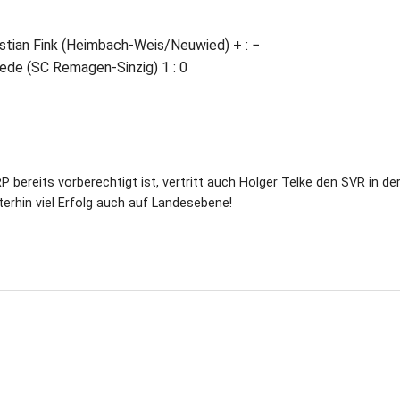
istian Fink (Heimbach-Weis/Neuwied) + : −
tede (SC Remagen-Sinzig) 1 : 0
P bereits vorberechtigt ist, vertritt auch Holger Telke den SVR in de
rhin viel Erfolg auch auf Landesebene!