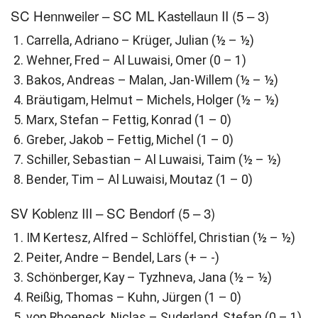
SC Hennweiler – SC ML Kastellaun II (5 – 3)
Carrella, Adriano – Krüger, Julian (½ – ½)
Wehner, Fred – Al Luwaisi, Omer (0 – 1)
Bakos, Andreas – Malan, Jan-Willem (½ – ½)
Bräutigam, Helmut – Michels, Holger (½ – ½)
Marx, Stefan – Fettig, Konrad (1 – 0)
Greber, Jakob – Fettig, Michel (1 – 0)
Schiller, Sebastian – Al Luwaisi, Taim (½ – ½)
Bender, Tim – Al Luwaisi, Moutaz (1 – 0)
SV Koblenz III – SC Bendorf (5 – 3)
IM Kertesz, Alfred – Schlöffel, Christian (½ – ½)
Peiter, Andre – Bendel, Lars (+ – -)
Schönberger, Kay – Tyzhneva, Jana (½ – ½)
Reißig, Thomas – Kuhn, Jürgen (1 – 0)
von Rhoeneck, Niclas – Suderland, Stefan (0 – 1)