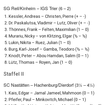
SG Reil/Kinheim – IGS Trier (6 – 2)
Kessler, Andreas – Christen, Pierre (+ – -)
Dr. Paskalutsa, Vladimir – Lutz, Oliver (+ – -)
Thönnes, Frank – Felten, Maximilian (1 – 0)
Murariu, Nicky – von Klitzing, Elgar (½ – ½)
Lukin, Nikita – Ruez, Julian (1 – 0)
Burg, Karl-Josef – Gamba, Teodoro (½ – ½)
Knodt, Peter – Abou Hamdan, Salim (0 – 1)
Lütz, Thomas – Royen, Jan (1 – 0)
Staffel II
SC Nastätten – Hachenburg/Dierdorf (3½ – 4½)
Kais, Edgar – Jamal Jameel, Mahmoon (0 – 1)
Pfeifer, Paul – Minkovitch, Michael (0 – 1)