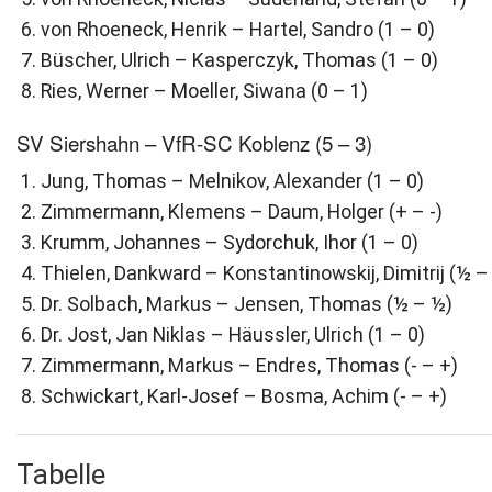
von Rhoeneck, Henrik – Hartel, Sandro (1 – 0)
Büscher, Ulrich – Kasperczyk, Thomas (1 – 0)
Ries, Werner – Moeller, Siwana (0 – 1)
SV Siershahn – VfR-SC Koblenz (5 – 3)
Jung, Thomas – Melnikov, Alexander (1 – 0)
Zimmermann, Klemens – Daum, Holger (+ – -)
Krumm, Johannes – Sydorchuk, Ihor (1 – 0)
Thielen, Dankward – Konstantinowskij, Dimitrij (½ –
Dr. Solbach, Markus – Jensen, Thomas (½ – ½)
Dr. Jost, Jan Niklas – Häussler, Ulrich (1 – 0)
Zimmermann, Markus – Endres, Thomas (- – +)
Schwickart, Karl-Josef – Bosma, Achim (- – +)
Tabelle