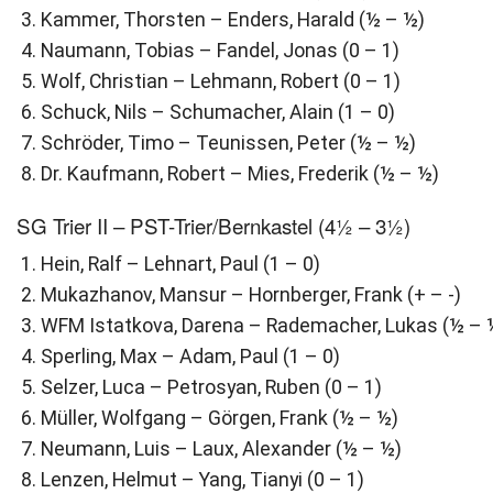
Kammer, Thorsten – Enders, Harald (½ – ½)
Naumann, Tobias – Fandel, Jonas (0 – 1)
Wolf, Christian – Lehmann, Robert (0 – 1)
Schuck, Nils – Schumacher, Alain (1 – 0)
Schröder, Timo – Teunissen, Peter (½ – ½)
Dr. Kaufmann, Robert – Mies, Frederik (½ – ½)
SG Trier II – PST-Trier/Bernkastel (4½ – 3½)
Hein, Ralf – Lehnart, Paul (1 – 0)
Mukazhanov, Mansur – Hornberger, Frank (+ – -)
WFM Istatkova, Darena – Rademacher, Lukas (½ – 
Sperling, Max – Adam, Paul (1 – 0)
Selzer, Luca – Petrosyan, Ruben (0 – 1)
Müller, Wolfgang – Görgen, Frank (½ – ½)
Neumann, Luis – Laux, Alexander (½ – ½)
Lenzen, Helmut – Yang, Tianyi (0 – 1)