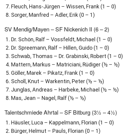
Fleuch, Hans-Jürgen – Wissen, Frank (1 – 0)
Sorger, Manfred – Adler, Erik (0 – 1)
SV Mendig/Mayen – SF Nickenich II (6 – 2)
Dr. Schön, Ralf – Vossfeldt, Michael (1 – 0)
Dr. Spreemann, Ralf – Hillen, Guido (1 – 0)
Schwab, Thomas – Dr. Grabinski, Robert (1 – 0)
Mattern, Markus – Matriciani, Rüdiger (½ – ½)
Göller, Marek – Pikatz, Frank (1 – 0)
Scholl, Knut – Warkentin, Peter (½ – ½)
Junglas, Andreas – Harbeke, Michael (½ – ½)
Mas, Jean – Nagel, Ralf (½ – ½)
Talentschmiede Ahrtal – SF Bitburg (3½ – 4½)
Häusler, Luca – Kappelmann, Florian (1 – 0)
Bürger, Helmut – Pauls, Florian (0 – 1)