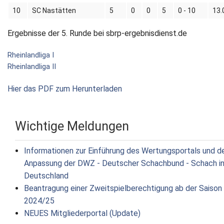
10
SC Nastätten
5
0
0
5
0 - 10
13.
Ergebnisse der 5. Runde bei sbrp-ergebnisdienst.de
Rheinlandliga I
Rheinlandliga II
Hier das PDF zum Herunterladen
Wichtige Meldungen
Informationen zur Einführung des Wertungsportals und d
Anpassung der DWZ - Deutscher Schachbund - Schach i
Deutschland
Beantragung einer Zweitspielberechtigung ab der Saison
2024/25
NEUES Mitgliederportal (Update)