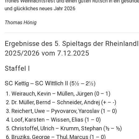
frohes Weihnachtsfest und einen guten Rutsch in ein gesund
und glückliches neues Jahr 2026
Thomas Hönig
Ergebnisse des 5. Spieltags der Rheinlandl
2025/2026 vom 7.12.2025
Staffel I
SC Kettig – SC Wittlich II (5½ – 2½)
Weirauch, Kevin – Müllen, Jürgen (0 – 1)
Dr. Müller, Bernd – Schneider, Andrej (+ – -)
Reichert, Uwe – Pyvovarov, Yaroslav (1 – 0)
Loof, Karsten – Wissen, Elias (1 – 0)
Christoffel, Ulrich – Krumm, Stephan (½ – ½)
Bruziks, George – Thul, Marcus (1 – 0)