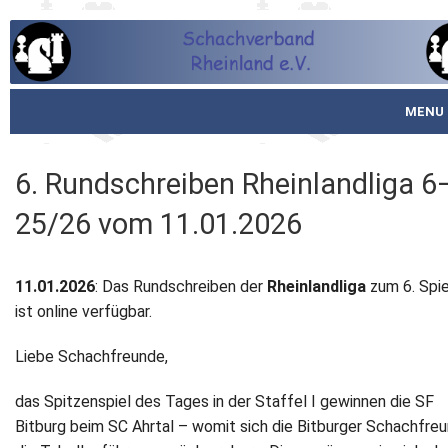
MENU
Startseite
6. Rundschreiben Rheinlandliga 6
über den SVR
25/26 vom 11.01.2026
Spielbetrieb
11.01.2026
: Das Rundschreiben der
Rheinlandliga
zum 6. Spi
Schachjugend
ist online verfügbar.
Meistertafel
Liebe Schachfreunde,
Fotos
das Spitzenspiel des Tages in der Staffel I gewinnen die SF
Bitburg beim SC Ahrtal – womit sich die Bitburger Schachfre
Service