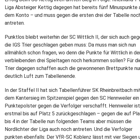
Liga Absteiger Kettig dagegen hat bereits fünf Minuspunkte 
dem Konto – und muss gegen die ersten drei der Tabelle noc
antreten.
Punktlos bleibt weiterhin der SC Wittlich II, der sich auch ge
die IGS Trier geschlagen geben muss: Da muss man sich nun
allmählich schon fragen, wo denn die Punkte für Wittlich in de
verbleibenden drei Spieltagen noch herkommen sollen? Für di
Trier dagegen schaffen auch die gewonnenen Brettpunkte nu
deutlich Luft zum Tabellenende.
In der Staffel II hat sich Tabellenführer SK Rheinbreitbach mi
dem Kantersieg im Spitzenspiel gegen den SC Hennweiler ein
Punktepolster gegen die Verfolger verschafft. Hennweiler ist
erstmal bis auf Platz 5 zurückgeschlagen – gegen die auf Pla
bis 4 in der Tabelle nun folgenden Teams aber müssen die
Nordlichter der Liga auch noch antreten. Und die Verfolger
punkten ebenfalls: Der VfR-SC Koblenz lässt mit vier Siegen 