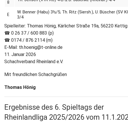
8
W. Benner (Habu) 3½/5; Th. Ritz (Siersh.), U. Büscher (SV K
E
3/4
Spielleiter: Thomas Hönig, Kärlicher Straße 19a, 56220 Kettig
☎ 0 26 37 / 600 883 (p)
☎ 0174 / 876 2114 (m)
E-Mail: th.hoenig@t-online.de
11. Januar 2026
Schachverband Rheinland e.V.
Mit freundlichen Schachgrüßen
Thomas Hönig
Ergebnisse des 6. Spieltags der
Rheinlandliga 2025/2026 vom 11.1.20