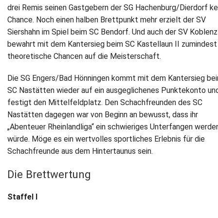
drei Remis seinen Gastgebern der SG Hachenburg/Dierdorf ke
Chance. Noch einen halben Brettpunkt mehr erzielt der SV
Siershahn im Spiel beim SC Bendorf. Und auch der SV Koblenz 
bewahrt mit dem Kantersieg beim SC Kastellaun II zumindest
theoretische Chancen auf die Meisterschaft.
Die SG Engers/Bad Hönningen kommt mit dem Kantersieg be
SC Nastätten wieder auf ein ausgeglichenes Punktekonto un
festigt den Mittelfeldplatz. Den Schachfreunden des SC
Nastätten dagegen war von Beginn an bewusst, dass ihr
„Abenteuer Rheinlandliga“ ein schwieriges Unterfangen werde
würde. Möge es ein wertvolles sportliches Erlebnis für die
Schachfreunde aus dem Hintertaunus sein.
Die Brettwertung
Staffel I