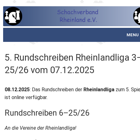
MENU
Startseite
5. Rundschreiben Rheinlandliga 3
über den SVR
25/26 vom 07.12.2025
Spielbetrieb
08.12.2025
: Das Rundschreiben der
Rheinlandliga
zum 5. Spi
Schachjugend
ist online verfügbar.
Meistertafel
Rundschreiben 6–25/26
Fotos
An die Vereine der Rheinlandliga!
Service