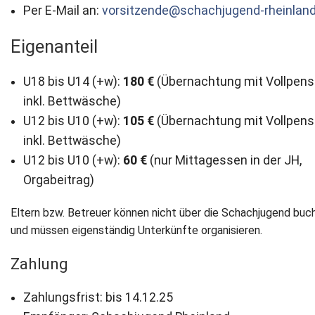
Per E-Mail an:
vorsitzende@schachjugend-rheinland
Eigenanteil
U18 bis U14 (+w):
180 €
(Übernachtung mit Vollpens
inkl. Bettwäsche)
U12 bis U10 (+w):
105 €
(Übernachtung mit Vollpens
inkl. Bettwäsche)
U12 bis U10 (+w):
60 €
(nur Mittagessen in der JH,
Orgabeitrag)
Eltern bzw. Betreuer können nicht über die Schachjugend buc
und müssen eigenständig Unterkünfte organisieren.
Zahlung
Zahlungsfrist: bis
14.12.25