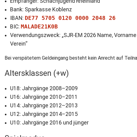
Empfänger: Schachjugend Rheinland
Bank: Sparkasse Koblenz
IBAN:
DE77 5705 0120 0000 2048 26
BIC:
MALADE21K0B
Verwendungszweck: „SJR-EM 2026 Name, Vorname 
Verein“
Bei verspätetem Geldeingang besteht kein Anrecht auf Teiln
Altersklassen (+w)
U18: Jahrgänge 2008–2009
U16: Jahrgänge 2010–2011
U14: Jahrgänge 2012–2013
U12: Jahrgänge 2014–2015
U10: Jahrgänge 2016 und jünger