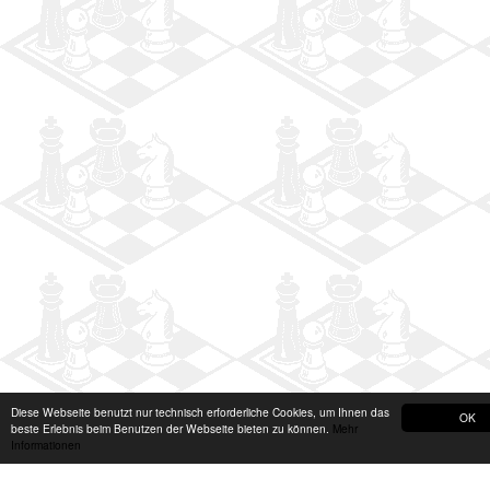
Diese Webseite benutzt nur technisch erforderliche Cookies, um Ihnen das
OK
beste Erlebnis beim Benutzen der Webseite bieten zu können.
Mehr
Informationen