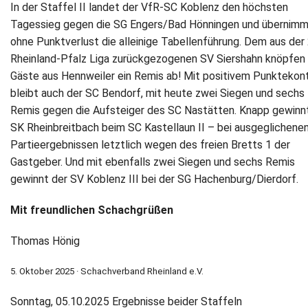
In der Staffel II landet der VfR-SC Koblenz den höchsten
Tagessieg gegen die SG Engers/Bad Hönningen und übernim
ohne Punktverlust die alleinige Tabellenführung. Dem aus der 
Rheinland-Pfalz Liga zurückgezogenen SV Siershahn knöpfen 
Gäste aus Hennweiler ein Remis ab! Mit positivem Punktekon
bleibt auch der SC Bendorf, mit heute zwei Siegen und sechs
Remis gegen die Aufsteiger des SC Nastätten. Knapp gewinn
SK Rheinbreitbach beim SC Kastellaun II – bei ausgeglichene
Partieergebnissen letztlich wegen des freien Bretts 1 der
Gastgeber. Und mit ebenfalls zwei Siegen und sechs Remis
gewinnt der SV Koblenz III bei der SG Hachenburg/Dierdorf.
Mit freundlichen Schachgrüßen
Thomas Hönig
5. Oktober 2025 · Schachverband Rheinland e.V.
Sonntag, 05.10.2025 Ergebnisse beider Staffeln