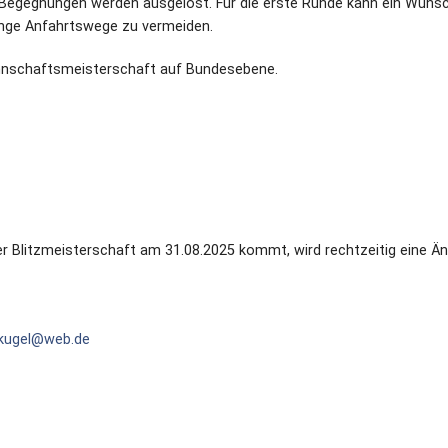
 Begegnungen werden ausgelost. Für die erste Runde kann ein Wuns
ange Anfahrtswege zu vermeiden.
lmannschaftsmeisterschaft auf Bundesebene.
er Blitzmeisterschaft am 31.08.2025 kommt, wird rechtzeitig eine Ä
.kugel@web.de