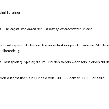
chaftsführer
sie ergibt sich durch den Einsatz spielberechtigter Spieler.
s Ersatzspieler dürfen im Turnierverlauf eingesetzt werden. Mit dem
ielberechtigt.
e Gastspieler). Spieler, die im Juni den Verein wechseln, bleiben für i
jedoch automatisch ein Bußgeld von 100,00 € gemäß TO SBRP fällig.