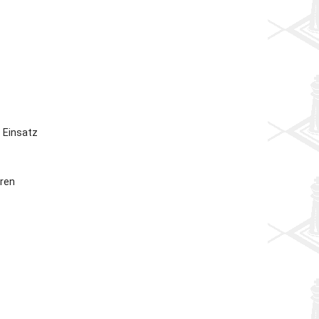
 Einsatz
hren