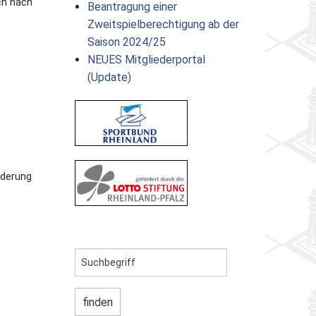
ch nach
Beantragung einer
Zweitspielberechtigung ab der
Saison 2024/25
NEUES Mitgliederportal
(Update)
nderung