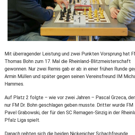
Mit überragender Leistung und zwei Punkten Vorsprung hat F
Thomas Bohn zum 17. Mal die Rheinland-Blitzmeisterschaft
gewonnen. Nur zwei Remis gab er ab: in einer frühen Runde g
Armin Müllen und später gegen seinen Vereinsfreund IM Mich
Hammes.
Auf Platz 2 folgte – wie vor zwei Jahren – Pascal Grzeca, der
nur FM Dr. Bohn geschlagen geben musste. Dritter wurde FM
Pavel Grabowski, der für den SC Remagen-Sinzig in der Rheinl
Pfalz Liga spielt.
Danach reihten sich die beiden Nickenicher Schachfreunde