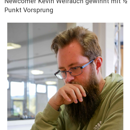
Newcomer Kevin Weirauch gewinnt mit ½
Punkt Vorsprung