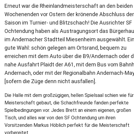
Erneut war die Rheinlandmeisterschaft an den beiden
Wochenenden vor Ostern der krönende Abschluss der
Saison im Turnier- und Blitzschach! Die Ausrichter SF
Ochtendung haben als Austragungsort das Bürgerha
im Andernacher Stadtteil Miesenheim ausgewählt. Ei
gute Wahl: schön gelegen am Ortsrand, bequem zu
erreichen mit dem Auto über die B9/Andernach oder d
nahe Ausfahrt Plaidt der A61, mit dem Bus vom Bahn
Andernach, oder mit der Regionalbahn Andernach-Ma
[sofern die Züge denn nicht ausfallen].
Die Halle mit dem großzügigen, hellen Spielsaal schien wie für
Meisterschaft gebaut, die Schachfreunde fanden perfekte
Spielbedingungen vor. Jedes Brett an einem eigenen, großen
Tisch, und alles war von den SF Ochtendung um ihren
Vorsitzenden Markus Höblich perfekt für die Meisterschaft
vorbereitet.