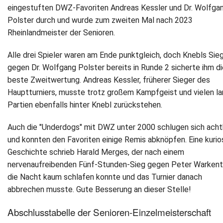
eingestuften DWZ-Favoriten Andreas Kessler und Dr. Wolfga
Polster durch und wurde zum zweiten Mal nach 2023
Rheinlandmeister der Senioren.
Alle drei Spieler waren am Ende punktgleich, doch Knebls Sie
gegen Dr. Wolfgang Polster bereits in Runde 2 sicherte ihm di
beste Zweitwertung. Andreas Kessler, früherer Sieger des
Hauptturniers, musste trotz großem Kampfgeist und vielen l
Partien ebenfalls hinter Knebl zurückstehen.
Auch die "Underdogs" mit DWZ unter 2000 schlugen sich acht
und konnten den Favoriten einige Remis abknöpfen. Eine kurio
Geschichte schrieb Harald Merges, der nach einem
nervenaufreibenden Fünf-Stunden-Sieg gegen Peter Warkent
die Nacht kaum schlafen konnte und das Turnier danach
abbrechen musste. Gute Besserung an dieser Stelle!
Abschlusstabelle der Senioren-Einzelmeisterschaft