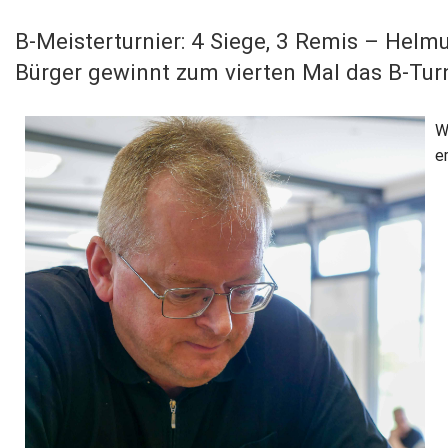
B-Meisterturnier: 4 Siege, 3 Remis – Helm
Bürger gewinnt zum vierten Mal das B-Tur
W
e