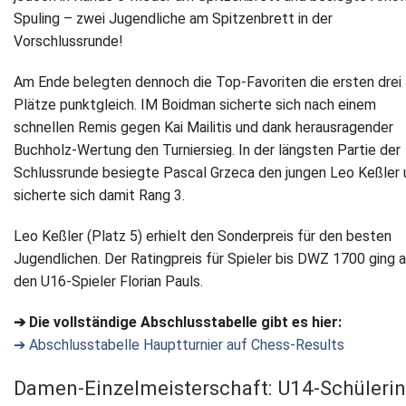
Spuling – zwei Jugendliche am Spitzenbrett in der
Vorschlussrunde!
Am Ende belegten dennoch die Top-Favoriten die ersten drei
Plätze punktgleich. IM Boidman sicherte sich nach einem
schnellen Remis gegen Kai Mailitis und dank herausragender
Buchholz-Wertung den Turniersieg. In der längsten Partie der
Schlussrunde besiegte Pascal Grzeca den jungen Leo Keßler 
sicherte sich damit Rang 3.
Leo Keßler (Platz 5) erhielt den Sonderpreis für den besten
Jugendlichen. Der Ratingpreis für Spieler bis DWZ 1700 ging 
den U16-Spieler Florian Pauls.
➔ Die vollständige Abschlusstabelle gibt es hier:
➔ Abschlusstabelle Hauptturnier auf Chess-Results
Damen-Einzelmeisterschaft: U14-Schülerin