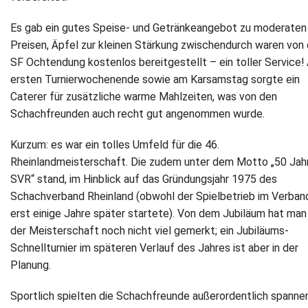
Es gab ein gutes Speise- und Getränkeangebot zu moderaten
Preisen, Äpfel zur kleinen Stärkung zwischendurch waren von
SF Ochtendung kostenlos bereitgestellt – ein toller Service!
ersten Turnierwochenende sowie am Karsamstag sorgte ein
Caterer für zusätzliche warme Mahlzeiten, was von den
Schachfreunden auch recht gut angenommen wurde.
Kurzum: es war ein tolles Umfeld für die 46.
Rheinlandmeisterschaft. Die zudem unter dem Motto „50 Jah
SVR“ stand, im Hinblick auf das Gründungsjahr 1975 des
Schachverband Rheinland (obwohl der Spielbetrieb im Verban
erst einige Jahre später startete). Von dem Jubiläum hat man
der Meisterschaft noch nicht viel gemerkt; ein Jubiläums-
Schnellturnier im späteren Verlauf des Jahres ist aber in der
Planung.
Sportlich spielten die Schachfreunde außerordentlich spanne