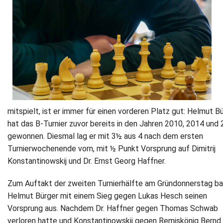
mitspielt, ist er immer für einen vorderen Platz gut: Helmut B
hat das B-Turnier zuvor bereits in den Jahren 2010, 2014 und
gewonnen. Diesmal lag er mit 3½ aus 4 nach dem ersten
Turnierwochenende vorn, mit ½ Punkt Vorsprung auf Dimitrij
Konstantinowskij und Dr. Ernst Georg Haffner.
Zum Auftakt der zweiten Turnierhälfte am Gründonnerstag b
Helmut Bürger mit einem Sieg gegen Lukas Hesch seinen
Vorsprung aus. Nachdem Dr. Haffner gegen Thomas Schwab
verloren hatte und Konstantinowskij gegen Remiskönig Bernd