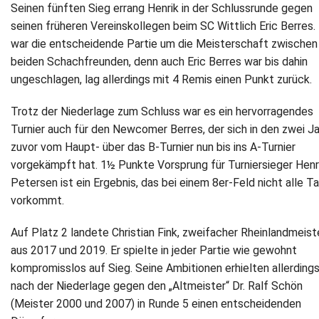
Seinen fünften Sieg errang Henrik in der Schlussrunde gegen
seinen früheren Vereinskollegen beim SC Wittlich Eric Berres.
war die entscheidende Partie um die Meisterschaft zwischen
beiden Schachfreunden, denn auch Eric Berres war bis dahin
ungeschlagen, lag allerdings mit 4 Remis einen Punkt zurück.
Trotz der Niederlage zum Schluss war es ein hervorragendes
Turnier auch für den Newcomer Berres, der sich in den zwei J
zuvor vom Haupt- über das B-Turnier nun bis ins A-Turnier
vorgekämpft hat. 1½ Punkte Vorsprung für Turniersieger Henr
Petersen ist ein Ergebnis, das bei einem 8er-Feld nicht alle T
vorkommt.
Auf Platz 2 landete Christian Fink, zweifacher Rheinlandmeist
aus 2017 und 2019. Er spielte in jeder Partie wie gewohnt
kompromisslos auf Sieg. Seine Ambitionen erhielten allerding
nach der Niederlage gegen den „Altmeister“ Dr. Ralf Schön
(Meister 2000 und 2007) in Runde 5 einen entscheidenden