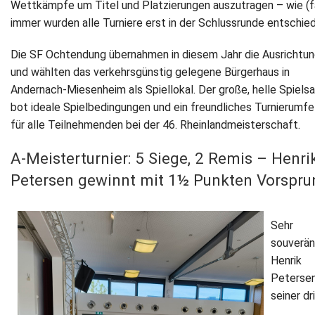
Wettkämpfe um Titel und Platzierungen auszutragen – wie (f
immer wurden alle Turniere erst in der Schlussrunde entschie
Die SF Ochtendung übernahmen in diesem Jahr die Ausrichtu
und wählten das verkehrsgünstig gelegene Bürgerhaus in
Andernach-Miesenheim als Spiellokal. Der große, helle Spielsa
bot ideale Spielbedingungen und ein freundliches Turnierumfe
für alle Teilnehmenden bei der 46. Rheinlandmeisterschaft.
A-Meisterturnier: 5 Siege, 2 Remis – Henri
Petersen gewinnt mit 1½ Punkten Vorspru
Sehr
souverän
Henrik
Petersen
seiner dr