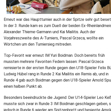
Erneut war das Hauptturnier auch in der Spitze sehr gut beset
In der 3. Runde kam es zum Duell der beiden Ex-Rheinlandmei
Alexander Thieme-Garmann und Kai Mailitis. Auch der
Vorjahreszweite des A-Turniers, Pascal Grzeca, wollte ein
Wörtchen um den Turniersieg mitreden.
Top-Favorit war erneut IM Yuri Boidman. Doch bereits früh
mussten mehrere Favoriten Federn lassen: Pascal Grzeca
remisierte in der ersten Runde gegen den U18-Spieler Felix Bü
Ludwig Hübel rang in Runde 2 Kai Mailitis ein Remis ab, und in
Runde 4 gab auch Boidman gegen den U18-Spieler Arnold Spu
einen halben Punkt ab.
Besonders beeindruckte die Jugend: Der U14-Spieler Leo Keß
musste sich zwar in Runde 3 IM Boidman geschlagen geben, 
jedoch in Runde 6 wieder am Spitzenbrett und besiegte Arnol