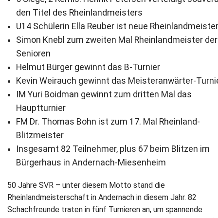
den Titel des Rheinlandmeisters
Newsletter
U14 Schülerin Ella Reuber ist neue Rheinlandmeister
Simon Knebl zum zweiten Mal Rheinlandmeister der
Kontakt
Senioren
Impressum
Helmut Bürger gewinnt das B-Turnier
Kevin Weirauch gewinnt das Meisteranwärter-Turni
Datenschutz
IM Yuri Boidman gewinnt zum dritten Mal das
Hauptturnier
FM Dr. Thomas Bohn ist zum 17. Mal Rheinland-
Blitzmeister
Insgesamt 82 Teilnehmer, plus 67 beim Blitzen im
Bürgerhaus in Andernach-Miesenheim
50 Jahre SVR – unter diesem Motto stand die
Rheinlandmeisterschaft in Andernach in diesem Jahr. 82
Schachfreunde traten in fünf Turnieren an, um spannende