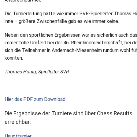
Die Turnierleitung hatte wie immer SVR-Spielleiter Thomas H
inne – größere Zwischenfälle gab es wie immer keine.
Neben den sportlichen Ergebnissen war es sicherlich auch da
immer tolle Umfeld bei der 46. Rheinlandmeisterschaft, bei 
sich die Teilnehmer in Andernach-Miesenheim rundum wohl fü
konnten.
Thomas Hönig, Spielleiter SVR
Hier das PDF zum Download
Die Ergebnisse der Turniere sind über Chess Results
erreichbar:
Hauptturnier