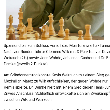
Spannend bis zum Schluss verlief das Meisteranwärter-Turnier
Nach vier Runden führte Clemens Wilk mit 3 Punkten vor Kevi
Weirauch (2½) sowie Jens Wohde, Johannes Gasber und Dr. Bo
Damke (jeweils 2 Punkte).
Am Gründonnerstag konnte Kevin Weirauch mit einem Sieg g
Maximilian Maerz zu Wilk aufschließen, der gegen Wohde nur
Remis spielte. Dr. Damke hielt mit einem Sieg gegen Hans-Jü
Zirwes Anschluss. Schließlich entwickelte sich ein Zweikampf
zwischen Wilk und Weirauch.