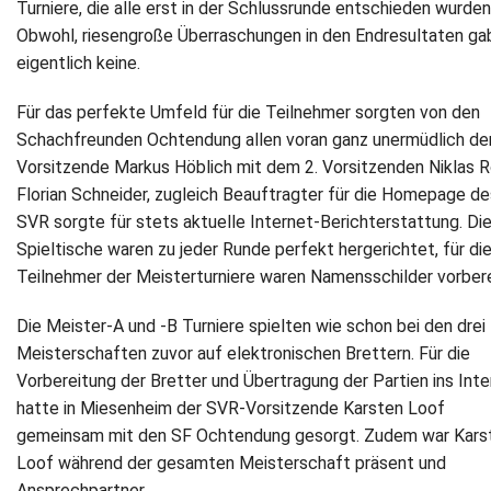
Turniere, die alle erst in der Schlussrunde entschieden wurden
Obwohl, riesengroße Überraschungen in den Endresultaten ga
eigentlich keine.
Für das perfekte Umfeld für die Teilnehmer sorgten von den
Schachfreunden Ochtendung allen voran ganz unermüdlich de
Vorsitzende Markus Höblich mit dem 2. Vorsitzenden Niklas R
Florian Schneider, zugleich Beauftragter für die Homepage de
SVR sorgte für stets aktuelle Internet-Berichterstattung. Di
Spieltische waren zu jeder Runde perfekt hergerichtet, für di
Teilnehmer der Meisterturniere waren Namensschilder vorbere
Die Meister-A und -B Turniere spielten wie schon bei den drei
Meisterschaften zuvor auf elektronischen Brettern. Für die
Vorbereitung der Bretter und Übertragung der Partien ins Inte
hatte in Miesenheim der SVR-Vorsitzende Karsten Loof
gemeinsam mit den SF Ochtendung gesorgt. Zudem war Kars
Loof während der gesamten Meisterschaft präsent und
Ansprechpartner.