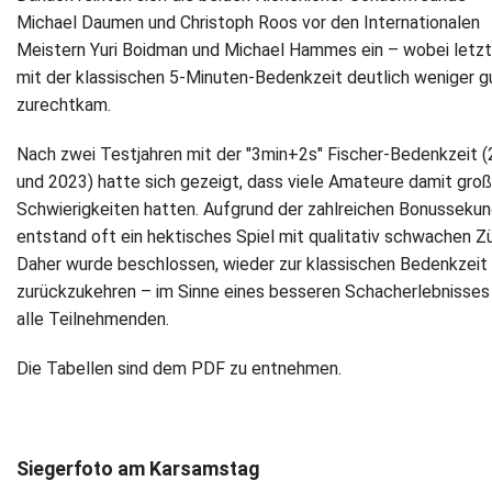
Michael Daumen und Christoph Roos vor den Internationalen
Meistern Yuri Boidman und Michael Hammes ein – wobei letzt
mit der klassischen 5-Minuten-Bedenkzeit deutlich weniger g
zurechtkam.
Nach zwei Testjahren mit der "3min+2s" Fischer-Bedenkzeit 
und 2023) hatte sich gezeigt, dass viele Amateure damit gro
Schwierigkeiten hatten. Aufgrund der zahlreichen Bonusseku
entstand oft ein hektisches Spiel mit qualitativ schwachen Z
Daher wurde beschlossen, wieder zur klassischen Bedenkzeit
zurückzukehren – im Sinne eines besseren Schacherlebnisses 
alle Teilnehmenden.
Die Tabellen sind dem PDF zu entnehmen.
Siegerfoto am Karsamstag