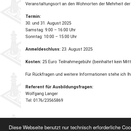
Veranstaltungsort an den Wohnorten der Mehrheit der 
Termin:
30. und 31. August 2025
Samstag: 9:00 – 16:00 Uhr
Sonntag: 10:00 – 15:00 Uhr
Anmeldeschluss:
23. August 2025
Kosten:
25 Euro Teilnahmegebühr (beinhaltet kein Mit
Für Rückfragen und weitere Informationen stehe ich I
Referent für Ausbildungsfragen:
Wolfgang Langer
Tel: 0176/23565869
Hier die Ausschreibung als PDF
Diese Webseite benutzt nur technisch erforderliche Co