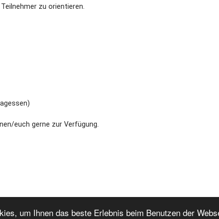
Teilnehmer zu orientieren.
tagessen)
hnen/euch gerne zur Verfügung.
okies, um Ihnen das beste Erlebnis beim Benutzen der Webs