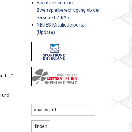
Beantragung einer
Zweitspielberechtigung ab der
Saison 2024/25
NEUES Mitgliederportal
(Update)
erk: „C-
e und