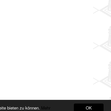
OK
eite bieten zu können.
Mehr