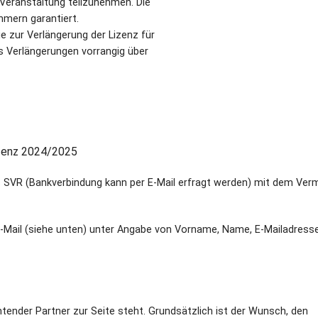
r Veranstaltung teilzunehmen. Die
hmern garantiert.
e zur Verlängerung der Lizenz für
s Verlängerungen vorrangig über
izenz 2024/2025
SVR (Bankverbindung kann per E-Mail erfragt werden) mit dem Verm
E-Mail (siehe unten) unter Angabe von Vorname, Name, E-Mailadress
tender Partner zur Seite steht. Grundsätzlich ist der Wunsch, den