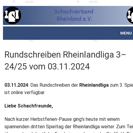
MENU
Startseite
Rundschreiben Rheinlandliga 3–
über den SVR
24/25 vom 03.11.2024
Spielbetrieb
03.11.2024
: Das Rundschreiben der
Rheinlandliga
zum 3. Spi
Schachjugend
ist online verfügbar.
Meistertafel
Liebe Schachfreunde,
Fotos
Nach kurzer Herbstferien-Pause ging’s heute mit einem
spannenden dritten Spieltag der Rheinlandliga weiter. Zum Tei
Service