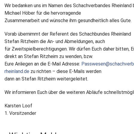
Wir bedanken uns im Namen des Schachverbandes Rheinland 
Newsletter
Michael Höber für die hervorragende
Zusammenarbeit und wünsche ihm gesundheitlich alles Gute.
Kontakt
Vorab übernimmt der Referent des Schachbundes Rheinland
Impressum
Stefan Ritzheim die An- und Abmeldungen, auch
für Zweitspielberechtigungen. Wir dürfen Euch daher bitten, 
Datenschutz
direkt an Stefan Ritzheim zu wenden, bzw.
Eure Anliegen an die E-Mail Adresse:
Passwesen@schachverb
rheinland.de
zu richten – diese E-Mails werden
dann an Stefan Ritzheim weitergeleitet.
Wir informieren Euch über die weiteren Abläufe schnellstmögl
Karsten Loof
1. Vorsitzender