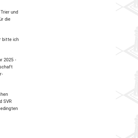
Trier und
ür die
 bitte ich
r 2025 -
schaft
r-
chen
nd SVR
bedingten