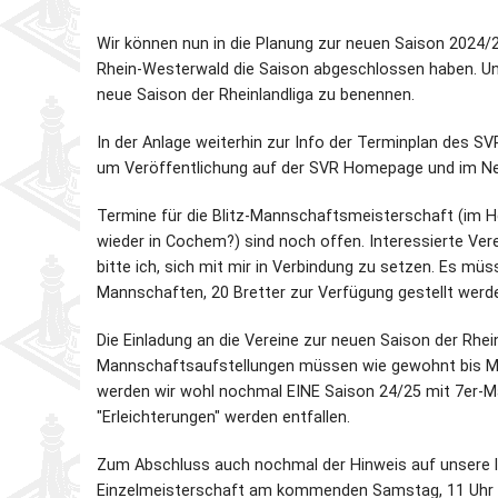
Wir können nun in die Planung zur neuen Saison 2024/
Rhein-Westerwald die Saison abgeschlossen haben. Unser
neue Saison der Rheinlandliga zu benennen.
In der Anlage weiterhin zur Info der Terminplan des SVR
um Veröffentlichung auf der SVR Homepage und im Ne
Termine für die Blitz-Mannschaftsmeisterschaft (im H
wieder in Cochem?) sind noch offen. Interessierte Ve
bitte ich, sich mit mir in Verbindung zu setzen. Es müs
Mannschaften, 20 Bretter zur Verfügung gestellt werd
Die Einladung an die Vereine zur neuen Saison der Rhein
Mannschaftsaufstellungen müssen wie gewohnt bis M
werden wir wohl nochmal EINE Saison 24/25 mit 7er-Man
"Erleichterungen" werden entfallen.
Zum Abschluss auch nochmal der Hinweis auf unsere le
Einzelmeisterschaft am kommenden Samstag, 11 Uhr i