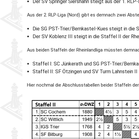
Der SV Springer Siershahn steigt aus der 1. RLP-L
Partner
Schnellschach-E.
Schiedsgericht
Aus der 2. RLP-Liga (Nord) gibt es demnach zwei Abste
Die SG PST-Trier/Bernkastel-Kues steigt in die St
Senioren-MM
Der SV Koblenz III steigt in die Staffel II der Rhe
Senioren-SSEM
Aus beiden Staffeln der Rheinlandliga müssten demna
Staffel I: SC Jünkerath und SG PST-Trier/Bernka
Staffel II: SF Ötzingen und SV Turm Lahnstein II
Hier nochmal die Abschlusstabellen beider Staffeln der