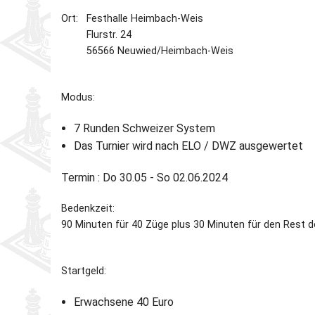
Ort: Festhalle Heimbach-Weis
Partner
Schnellschach-E.
Schiedsgericht
Flurstr. 24
56566 Neuwied/Heimbach-Weis
Senioren-MM
Modus:
Senioren-SSEM
7 Runden Schweize
Das Turnier wird nach ELO / DWZ ausgewertet
Termin : Do 30.05 - So 02.06.2024
Bedenkzeit:
90 Minuten für 40 Züge plus 30 Minuten für den Rest d
Startgeld:
Erwachsene 40 Euro