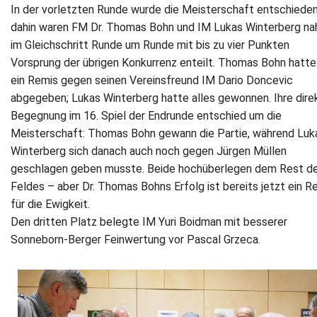
In der vorletzten Runde wurde die Meisterschaft entschieden
dahin waren FM Dr. Thomas Bohn und IM Lukas Winterberg na
im Gleichschritt Runde um Runde mit bis zu vier Punkten
Vorsprung der übrigen Konkurrenz enteilt. Thomas Bohn hatte
ein Remis gegen seinen Vereinsfreund IM Dario Doncevic
abgegeben; Lukas Winterberg hatte alles gewonnen. Ihre dire
Begegnung im 16. Spiel der Endrunde entschied um die
Meisterschaft: Thomas Bohn gewann die Partie, während Luk
Winterberg sich danach auch noch gegen Jürgen Müllen
geschlagen geben musste. Beide hochüberlegen dem Rest d
Feldes – aber Dr. Thomas Bohns Erfolg ist bereits jetzt ein R
für die Ewigkeit.
Den dritten Platz belegte IM Yuri Boidman mit besserer
Sonneborn-Berger Feinwertung vor Pascal Grzeca.