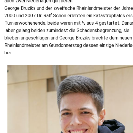
auch zwei Niederlagen quittieren.
George Bruziks und der zweifache Rheinlandmeister der Jahre
2000 und 2007 Dr. Ralf Schön erlebten ein katastrophales er
Turnierwochenende, beide waren mit ½ aus 4 gestartet. Dana
aber gelang beiden zumindest die Schadensbegrenzung, sie
blieben ungeschlagen und George Bruziks brachte dem neuen
Rheinlandmeister am Gründonnerstag dessen einzige Niederl
bei.