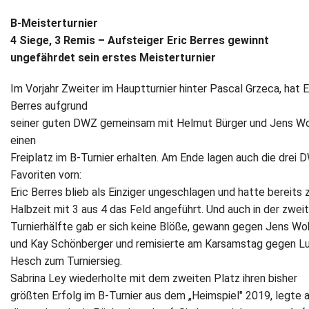
B-Meisterturnier
4 Siege, 3 Remis – Aufsteiger Eric Berres gewinnt
ungefährdet sein erstes Meisterturnier
Im Vorjahr Zweiter im Hauptturnier hinter Pascal Grzeca, hat E
Berres aufgrund
seiner guten DWZ gemeinsam mit Helmut Bürger und Jens W
einen
Freiplatz im B-Turnier erhalten. Am Ende lagen auch die drei 
Favoriten vorn:
Eric Berres blieb als Einziger ungeschlagen und hatte bereits 
Halbzeit mit 3 aus 4 das Feld angeführt. Und auch in der zwei
Turnierhälfte gab er sich keine Blöße, gewann gegen Jens W
und Kay Schönberger und remisierte am Karsamstag gegen L
Hesch zum Turniersieg.
Sabrina Ley wiederholte mit dem zweiten Platz ihren bisher
größten Erfolg im B-Turnier aus dem „Heimspiel" 2019, legte 