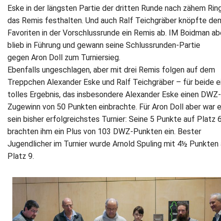
Eske in der längsten Partie der dritten Runde nach zähem Rin
das Remis festhalten. Und auch Ralf Teichgräber knöpfte de
Favoriten in der Vorschlussrunde ein Remis ab. IM Boidman ab
blieb in Führung und gewann seine Schlussrunden-Partie
gegen Aron Doll zum Turniersieg.
Ebenfalls ungeschlagen, aber mit drei Remis folgen auf dem
Treppchen Alexander Eske und Ralf Teichgräber – für beide e
tolles Ergebnis, das insbesondere Alexander Eske einen DWZ-
Zugewinn von 50 Punkten einbrachte. Für Aron Doll aber war 
sein bisher erfolgreichstes Turnier: Seine 5 Punkte auf Platz 
brachten ihm ein Plus von 103 DWZ-Punkten ein. Bester
Jugendlicher im Turnier wurde Arnold Spuling mit 4½ Punkten
Platz 9.