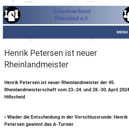
MENU
Startseite
Henrik Petersen ist neuer
über den SVR
Rheinlandmeister
Spielbetrieb
Henrik Petersen ist neuer Rheinlandmeister der 45.
Schachjugend
Rheinlandmeisterschaft vom 23.-24. und 28.-30. April 2024
Hillscheid
Meistertafel
Fotos
▪
Wieder die Entscheidung in der Vorschlussrunde:
Henrik
Petersen gewinnt das A-Turnier
Service