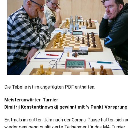
Die Tabelle ist im angefügten PDF enthalten.
Meisteranwärter-Turnier
Dimitrij Konstantinowskij gewinnt mit ½ Punkt Vorsprung
Erstmals im dritten Jahr nach der Corona-Pause hatten sich 
wieder genügend qualifizierte Teilnehmer für das MA-Turnier