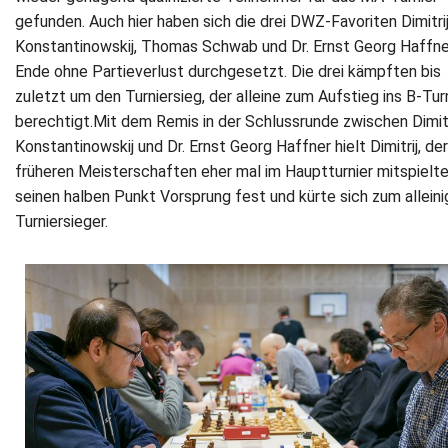
gefunden. Auch hier haben sich die drei DWZ-Favoriten Dimitri
Konstantinowskij, Thomas Schwab und Dr. Ernst Georg Haffn
Ende ohne Partieverlust durchgesetzt. Die drei kämpften bis
zuletzt um den Turniersieg, der alleine zum Aufstieg ins B-Tur
berechtigt.Mit dem Remis in der Schlussrunde zwischen Dimitr
Konstantinowskij und Dr. Ernst Georg Haffner hielt Dimitrij, der
früheren Meisterschaften eher mal im Hauptturnier mitspielte
seinen halben Punkt Vorsprung fest und kürte sich zum allein
Turniersieger.