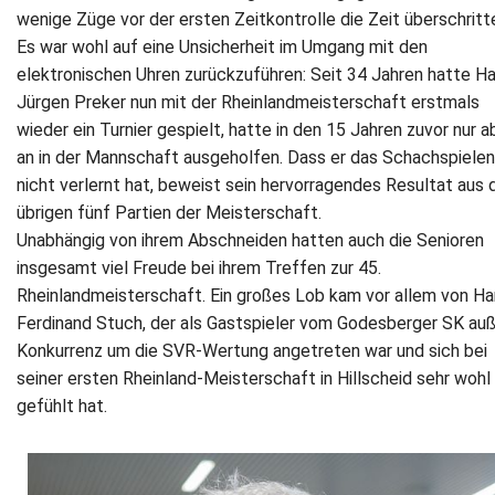
wenige Züge vor der ersten Zeitkontrolle die Zeit überschritt
Es war wohl auf eine Unsicherheit im Umgang mit den
elektronischen Uhren zurückzuführen: Seit 34 Jahren hatte H
Jürgen Preker nun mit der Rheinlandmeisterschaft erstmals
wieder ein Turnier gespielt, hatte in den 15 Jahren zuvor nur a
an in der Mannschaft ausgeholfen. Dass er das Schachspielen
nicht verlernt hat, beweist sein hervorragendes Resultat aus 
übrigen fünf Partien der Meisterschaft.
Unabhängig von ihrem Abschneiden hatten auch die Senioren
insgesamt viel Freude bei ihrem Treffen zur 45.
Rheinlandmeisterschaft. Ein großes Lob kam vor allem von Ha
Ferdinand Stuch, der als Gastspieler vom Godesberger SK au
Konkurrenz um die SVR-Wertung angetreten war und sich bei
seiner ersten Rheinland-Meisterschaft in Hillscheid sehr wohl
gefühlt hat.