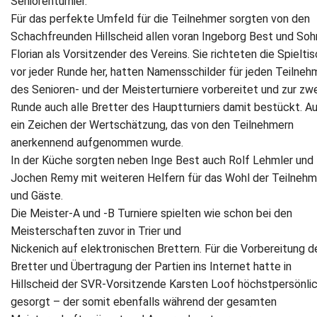
Seniorenturnier.
Für das perfekte Umfeld für die Teilnehmer sorgten von den
Schachfreunden Hillscheid allen voran Ingeborg Best und Soh
Florian als Vorsitzender des Vereins. Sie richteten die Spielti
vor jeder Runde her, hatten Namensschilder für jeden Teilneh
des Senioren- und der Meisterturniere vorbereitet und zur zw
Runde auch alle Bretter des Hauptturniers damit bestückt. A
ein Zeichen der Wertschätzung, das von den Teilnehmern
anerkennend aufgenommen wurde.
In der Küche sorgten neben Inge Best auch Rolf Lehmler und
Jochen Remy mit weiteren Helfern für das Wohl der Teilnehm
und Gäste.
Die Meister-A und -B Turniere spielten wie schon bei den
Meisterschaften zuvor in Trier und
Nickenich auf elektronischen Brettern. Für die Vorbereitung d
Bretter und Übertragung der Partien ins Internet hatte in
Hillscheid der SVR-Vorsitzende Karsten Loof höchstpersönli
gesorgt – der somit ebenfalls während der gesamten