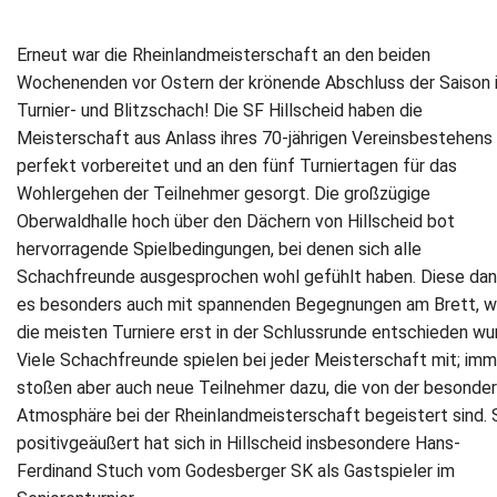
Erneut war die Rheinlandmeisterschaft an den beiden
Wochenenden vor Ostern der krönende Abschluss der Saison 
Turnier- und Blitzschach! Die SF Hillscheid haben die
Meisterschaft aus Anlass ihres 70-jährigen Vereinsbestehens
perfekt vorbereitet und an den fünf Turniertagen für das
Wohlergehen der Teilnehmer gesorgt. Die großzügige
Oberwaldhalle hoch über den Dächern von Hillscheid bot
hervorragende Spielbedingungen, bei denen sich alle
Schachfreunde ausgesprochen wohl gefühlt haben. Diese da
es besonders auch mit spannenden Begegnungen am Brett, w
die meisten Turniere erst in der Schlussrunde entschieden wu
Viele Schachfreunde spielen bei jeder Meisterschaft mit; imm
stoßen aber auch neue Teilnehmer dazu, die von der besonde
Atmosphäre bei der Rheinlandmeisterschaft begeistert sind. 
positivgeäußert hat sich in Hillscheid insbesondere Hans-
Ferdinand Stuch vom Godesberger SK als Gastspieler im