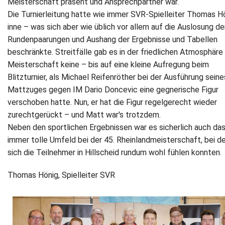
Meisterschaft präsent und Ansprechpartner war.
Die Turnierleitung hatte wie immer SVR-Spielleiter Thomas H
inne – was sich aber wie üblich vor allem auf die Auslosung de
Rundenpaarungen und Aushang der Ergebnisse und Tabellen
beschränkte. Streitfälle gab es in der friedlichen Atmosphäre
Meisterschaft keine – bis auf eine kleine Aufregung beim
Blitzturnier, als Michael Reifenröther bei der Ausführung seine
Mattzuges gegen IM Dario Doncevic eine gegnerische Figur
verschoben hatte. Nun, er hat die Figur regelgerecht wieder
zurechtgerückt – und Matt war's trotzdem.
Neben den sportlichen Ergebnissen war es sicherlich auch da
immer tolle Umfeld bei der 45. Rheinlandmeisterschaft, bei 
sich die Teilnehmer in Hillscheid rundum wohl fühlen konnten.
Thomas Hönig, Spielleiter SVR