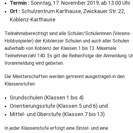
Termin :
Sonntag, 17. November 2019, ab 13.00 Uhr
Newsletter
Ort :
Schulzentrum Karthause, Zwickauer Str. 22,
Koblenz-Karthause
Kontakt
Teilnahmeberechtigt sind alle Schüler/Schülerinnen (Vereins-
Impressum
Hobbyspieler) der Koblenzer Schulen und auch aller Schulen
außerhalb von Koblenz der Klassen 1 bis 13. Maximale
Datenschutz
Teilnehmerzahl 140. Es gilt die Reihenfolge der Anmeldung. 
Voranmeldung wird gebeten.
Die Meisterschaften werden getrennt ausgetragen in den
Klassenstufen:
Grundschulen (Klassen 1 bis 4)
Orientierungsstufe (Klassen 5 und 6) und
Mittel- und Oberstufe (Klassen 7 bis 13)
In jeder Klassenstufe erfolgt eine Einzel- und eine