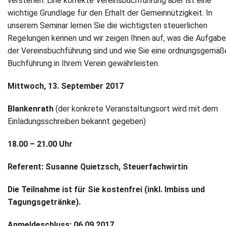
verstehen. Eine korrekte Vereinsbuchführung aber ist eine
wichtige Grundlage für den Erhalt der Gemeinnützigkeit. In
unserem Seminar lernen Sie die wichtigsten steuerlichen
Regelungen kennen und wir zeigen Ihnen auf, was die Aufgab
der Vereinsbuchführung sind und wie Sie eine ordnungsgemäß
Buchführung in Ihrem Verein gewährleisten.
Mittwoch, 13. September 2017
Blankenrath
(der konkrete Veranstaltungsort wird mit dem
Einladungsschreiben bekannt gegeben)
18.00 – 21.00 Uhr
Referent: Susanne Quietzsch, Steuerfachwirtin
Die Teilnahme ist für Sie kostenfrei (inkl. Imbiss und
Tagungsgetränke).
Anmeldeschluss: 06.09.2017