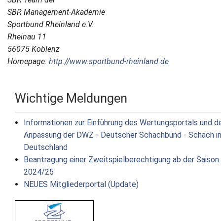
SBR Management-Akademie
Sportbund Rheinland e.V.
Rheinau 11
56075 Koblenz
Homepage:
http://www.sportbund-rheinland.de
Wichtige Meldungen
Informationen zur Einführung des Wertungsportals und d
Anpassung der DWZ - Deutscher Schachbund - Schach i
Deutschland
Beantragung einer Zweitspielberechtigung ab der Saison
2024/25
NEUES Mitgliederportal (Update)