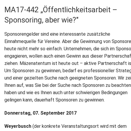
MA17-442 „Öffentlichkeitsarbeit –
Newsletter
Sponsoring, aber wie?"
Kontakt
Sponsorengelder sind eine interessante zusätzliche
Impressum
Einnahmequelle für Vereine. Aber die Gewinnung von Sponsore
heute nicht mehr so einfach. Unternehmen, die sich im Sponso
Datenschutz
engagieren, wollen auch einen Gewinn aus dieser Partnerscha
ziehen. Mäzenatentum ist heute out – aktive Partnerschaft ist
Um Sponsoren zu gewinnen, bedarf es professioneller Strate
und einer gezielten Suche nach geeigneten Sponsoren. Wir ze
Ihnen auf, was Sie bei der Suche nach Sponsoren zu beachten
haben und wie es Ihnen auch unter schwierigen Bedingungen
gelingen kann, dauerhaft Sponsoren zu gewinnen.
Donnerstag, 07. September 2017
Weyerbusch
(der konkrete Veranstaltungsort wird mit dem