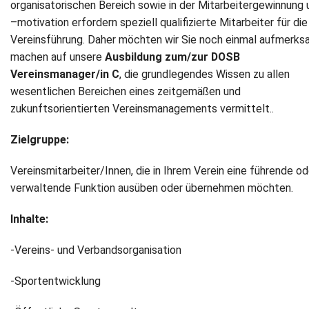
organisatorischen Bereich sowie in der Mitarbeitergewinnung 
–motivation erfordern speziell qualifizierte Mitarbeiter für die
Newsletter
Vereinsführung. Daher möchten wir Sie noch einmal aufmerk
machen auf unsere
Ausbildung zum/zur DOSB
Kontakt
Vereinsmanager/in C
, die grundlegendes Wissen zu allen
Impressum
wesentlichen Bereichen eines zeitgemäßen und
zukunftsorientierten Vereinsmanagements vermittelt..
Datenschutz
Zielgruppe:
Vereinsmitarbeiter/Innen, die in Ihrem Verein eine führende od
verwaltende Funktion ausüben oder übernehmen möchten.
Inhalte:
-Vereins- und Verbandsorganisation
-Sportentwicklung