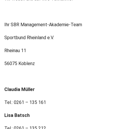
Ihr SBR Management-Akademie-Team
Sportbund Rheinland e.V.
Rheinau 11
56075 Koblenz
Claudia Müller
Tel.: 0261 – 135 161
Lisa Batsch
Tel.: 0261 – 135 212