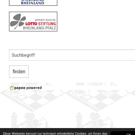
Diese Webseite benutzt nur technisch erforderliche Cookies, um Ihnen das
OK