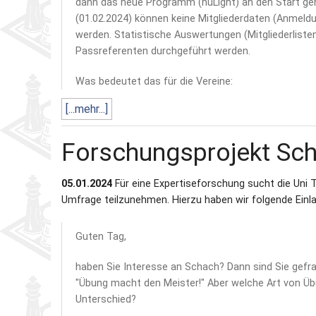
dann das neue Programm (nuLight) an den Start geh
(01.02.2024) können keine Mitgliederdaten (Anmeld
werden. Statistische Auswertungen (Mitgliederlisten 
Passreferenten durchgeführt werden.
Was bedeutet das für die Vereine:
[...mehr...]
Forschungsprojekt Scha
05.01.2024
Für eine Expertiseforschung sucht die Uni T
Umfrage teilzunehmen. Hierzu haben wir folgende Einla
Guten Tag,
haben Sie Interesse an Schach? Dann sind Sie gefra
"Übung macht den Meister!" Aber welche Art von Ü
Unterschied?