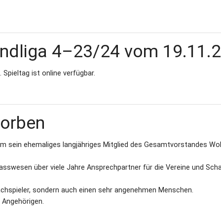
andliga 4–23/24 vom 19.11.
Spieltag ist online verfügbar.
torben
 um sein ehemaliges langjähriges Mitglied des Gesamtvorstandes Wo
sswesen über viele Jahre Ansprechpartner für die Vereine und Scha
hachspieler, sondern auch einen sehr angenehmen Menschen.
 Angehörigen.