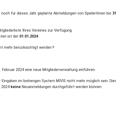
 noch für dieses Jahr geplante Abmeldungen von SpielerInnen bis
31
itgliederliste Ihres Vereines zur Verfügung.
sten ist der
01.01.2024
.
t mehr berücksichtigt werden !!
 Februar 2024 eine neue Mitgliederverwaltung einführen.
Eingaben im bisherigen System MIVIS nicht mehr möglich sein. Die
ar 2024
keine
Neuanmeldungen durchgeführt werden können.