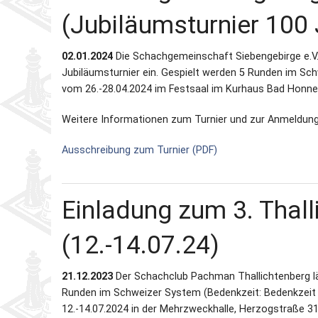
(Jubiläumsturnier 100
02.01.2024
Die Schachgemeinschaft Siebengebirge e.V.
Jubiläumsturnier ein. Gespielt werden 5 Runden im Schw
vom 26.-28.04.2024 im Festsaal im Kurhaus Bad Honnef
Weitere Informationen zum Turnier und zur Anmeldung
Ausschreibung zum Turnier (PDF)
Einladung zum 3. Tha
(12.-14.07.24)
21.12.2023
Der
Schachclub Pachman Thallichtenberg lä
Runden im Schweizer System (Bedenkzeit: Bedenkzeit 90
12.-14.07.2024 in der Mehrzweckhalle, Herzogstraße 3