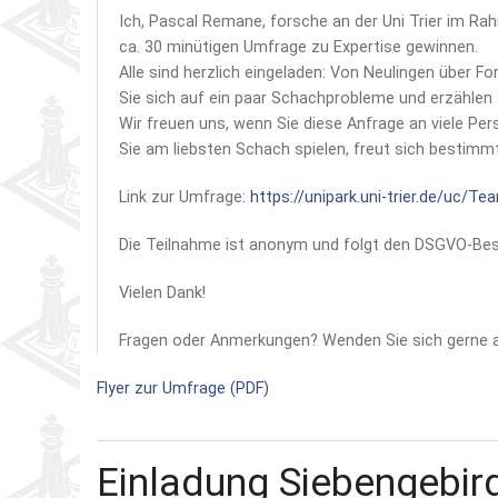
Ich, Pascal Remane, forsche an der Uni Trier im Ra
ca. 30 minütigen Umfrage zu Expertise gewinnen.
Alle sind herzlich eingeladen: Von Neulingen über 
Sie sich auf ein paar Schachprobleme und erzählen 
Wir freuen uns, wenn Sie diese Anfrage an viele Per
Sie am liebsten Schach spielen, freut sich bestimmt
Link zur Umfrage:
https://unipark.uni-trier.de/uc/
Die Teilnahme ist anonym und folgt den DSGVO-Be
Vielen Dank!
Fragen oder Anmerkungen? Wenden Sie sich gerne 
Flyer zur Umfrage (PDF)
Einladung Siebengebir