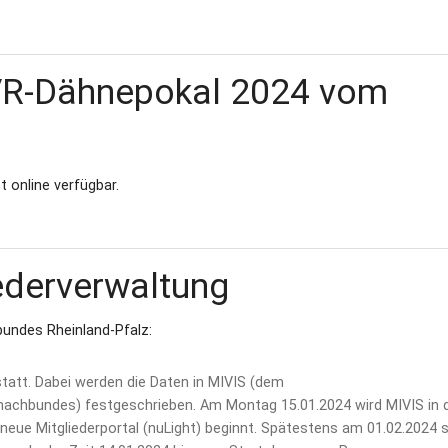
VR-Dähnepokal 2024 vom
 online verfügbar.
ederverwaltung
undes Rheinland-Pfalz:
tatt. Dabei werden die Daten in MIVIS (dem
achbundes) festgeschrieben. Am Montag 15.01.2024 wird MIVIS in 
neue Mitgliederportal (nuLight) beginnt. Spätestens am 01.02.2024 s