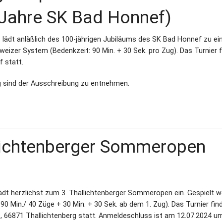
 Jahre SK Bad Honnef)
 lädt anläßlich des 100-jährigen Jubiläums des SK Bad Honnef zu e
eizer System (Bedenkzeit: 90 Min. + 30 Sek. pro Zug). Das Turnier f
 statt.
 sind der Ausschreibung zu entnehmen.
llichtenberger Sommeropen
dt herzlichst zum 3. Thallichtenberger Sommeropen ein. Gespielt w
 Min./ 40 Züge + 30 Min. + 30 Sek. ab dem 1. Zug). Das Turnier fi
1, 66871 Thallichtenberg statt. Anmeldeschluss ist am 12.07.2024 u