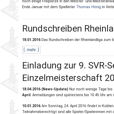
noch einige Freiplätze in den Meister‐ und Meisteranw
Ende Januar mit dem Spielleiter
Thomas Hönig
in Verb
Rundschreiben Rheinl
18.01.2016
Das Rundschreiben der Rheinlandliga zum 6. 
[...mehr...]
Einladung zur 9. SVR-S
Einzelmeisterschaft 2
18.04.2016 (News-Update)
Nur noch wenige Tage bis
April
.
Anmeldungen sind spätestens bis 10.45 Uhr am s
10.01.2016
Am Sonntag, 24. April 2016 findet in Koblen
Teilnahmeberechtigt sind alle Spieler/Spielerinnen mit