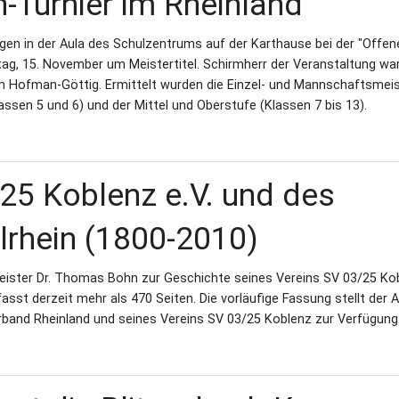
Turnier im Rheinland
gen in der Aula des Schulzentrums auf der Karthause bei der "Offen
g, 15. November um Meistertitel. Schirmherr der Veranstaltung war
im Hofman-Göttig. Ermittelt wurden die Einzel- und Mannschaftsmeis
assen 5 und 6) und der Mittel und Oberstufe (Klassen 7 bis 13).
25 Koblenz e.V. und des
lrhein (1800-2010)
Meister Dr. Thomas Bohn zur Geschichte seines Vereins SV 03/25 Ko
sst derzeit mehr als 470 Seiten. Die vorläufige Fassung stellt der 
band Rheinland und seines Vereins SV 03/25 Koblenz zur Verfügung