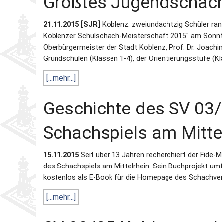
Größtes Jugendschach-
21.11.2015 [SJR]
Koblenz: zweiundachtzig Schüler ran
Koblenzer Schulschach-Meisterschaft 2015" am Sonnta
Oberbürgermeister der Stadt Koblenz, Prof. Dr. Joach
Grundschulen (Klassen 1-4), der Orientierungsstufe (Kl
[...mehr...]
Geschichte des SV 03/
Schachspiels am Mitte
15.11.2015
Seit über 13 Jahren recherchiert der Fide-
des Schachspiels am Mittelrhein. Sein Buchprojekt umfa
kostenlos als E-Book für die Homepage des Schachver
[...mehr...]