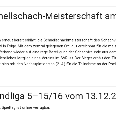
nellschach-Meisterschaft a
 erneut bereit erklärt, die Schnellschachmeisterschaft des Schach
in Folge. Mit dem zentral gelegenen Ort, gut erreichbar für die mei
Verband wieder auf eine rege Beteiligung der Schachfreunde aus de
dentliches Mitglied eines Vereins im SVR ist. Der Sieger erhält den Tit
 sich mit den Nächstplatzierten (2.-4.) für die Teilnahme an der Rhei
andliga 5–15/16 vom 13.12.
Spieltag ist online verfügbar.