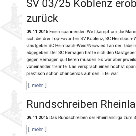
SV 03/25 Koblenz erob
zurück
09.11.2015
Einen spannenden Wettkampf um die Mannsc
sich die drei Top‐Favoriten SV Koblenz, SC Heimbach
Gastgeber SC Heimbach‐Weis/Neuwied I an der Tabellen
abgegeben. Der SC Remagen hatte sich den Gastgebern
gegen Remagen quittieren müssen. Es war aber jeweils 
voneinander trennte: Das versprach einen höchst span
praktisch schon chancenlos auf den Titel war.
[...mehr...]
Rundschreiben Rheinl
09.11.2015
Das Rundschreiben der Rheinlandliga zum 3. 
[...mehr...]