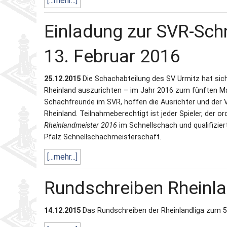
[...mehr...]
Einladung zur SVR-Sch
13. Februar 2016
25.12.2015
Die Schachabteilung des SV Urmitz hat sich
Rheinland auszurichten – im Jahr 2016 zum fünften Mal 
Schachfreunde im SVR, hoffen die Ausrichter und der 
Rheinland. Teilnahmeberechtigt ist jeder Spieler, der or
Rheinlandmeister 2016
im Schnellschach und qualifiziert
Pfalz Schnellschachmeisterschaft.
[...mehr...]
Rundschreiben Rheinl
14.12.2015
Das Rundschreiben der Rheinlandliga zum 5. 