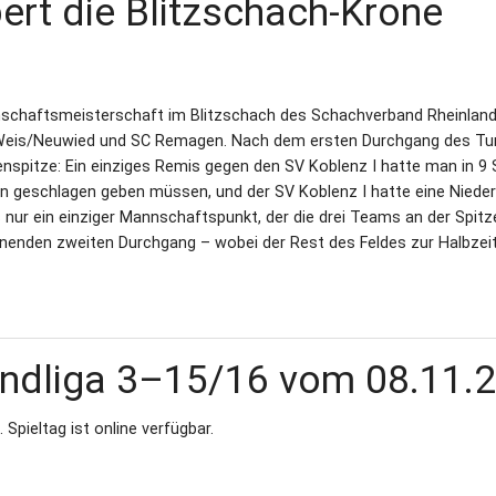
ert die Blitzschach‐Krone
haftsmeisterschaft im Blitzschach des Schachverband Rheinland 
‐Weis/Neuwied und SC Remagen. Nach dem ersten Durchgang des Tur
spitze: Ein einziges Remis gegen den SV Koblenz I hatte man in 9 
 geschlagen geben müssen, und der SV Koblenz I hatte eine Nieder
nur ein einziger Mannschaftspunkt, der die drei Teams an der Spitz
nenden zweiten Durchgang – wobei der Rest des Feldes zur Halbzei
andliga 3–15/16 vom 08.11.
Spieltag ist online verfügbar.