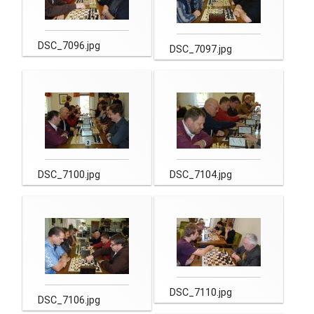
Newsletter
DSC_7096.jpg
DSC_7097.jpg
Kontakt
Impressum
Datenschutz
DSC_7100.jpg
DSC_7104.jpg
DSC_7110.jpg
DSC_7106.jpg