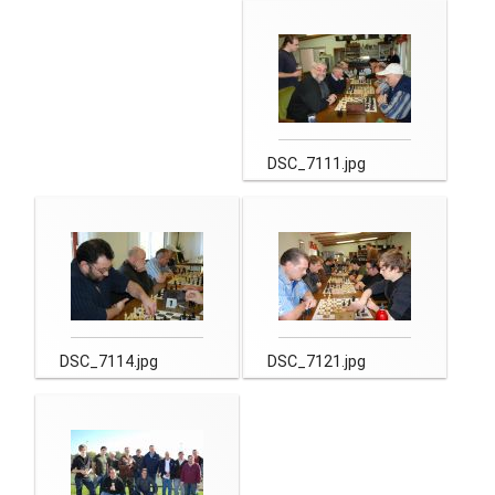
DSC_7111.jpg
DSC_7114.jpg
DSC_7121.jpg