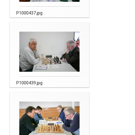
P1000437.jpg
P1000439.jpg