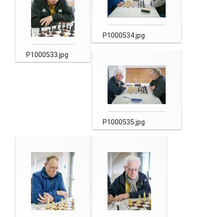
P1000534.jpg
P1000533.jpg
P1000535.jpg