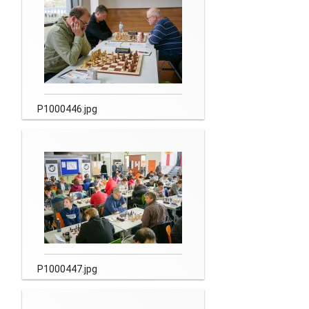
P1000446.jpg
P1000447.jpg