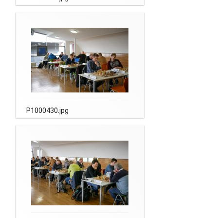
P1000430.jpg