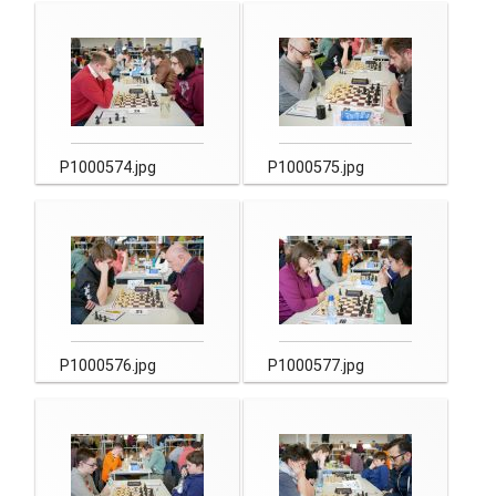
P1000574.jpg
P1000575.jpg
P1000576.jpg
P1000577.jpg