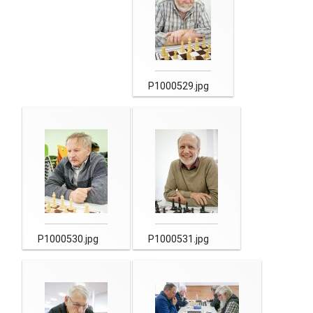
P1000529.jpg
P1000530.jpg
P1000531.jpg