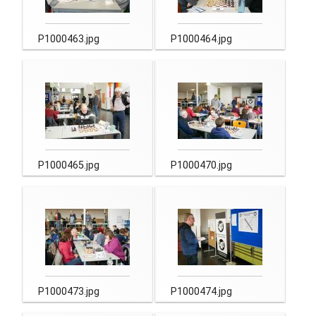
P1000463.jpg
P1000464.jpg
P1000465.jpg
P1000470.jpg
P1000473.jpg
P1000474.jpg