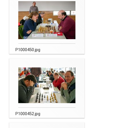
P1000450.jpg
P1000452.jpg