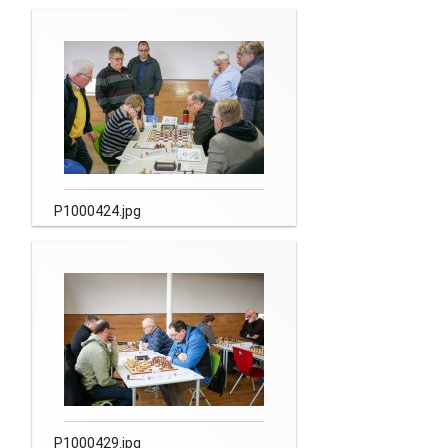
Newsletter
Kontakt
Impressum
Datenschutz
P1000424.jpg
P1000429.jpg