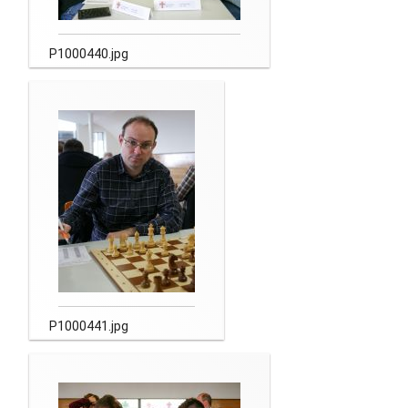
P1000440.jpg
P1000441.jpg