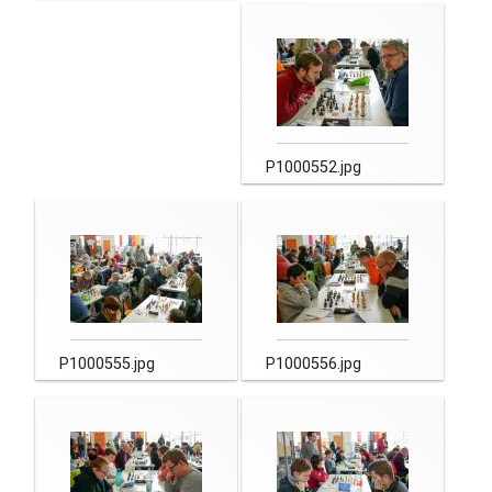
P1000552.jpg
P1000555.jpg
P1000556.jpg