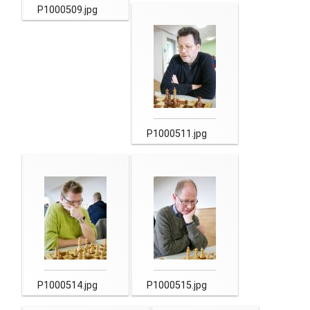
P1000509.jpg
P1000511.jpg
P1000514.jpg
P1000515.jpg