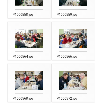
P1000558.jpg
P1000559.jpg
P1000564.jpg
P1000566.jpg
P1000568.jpg
P1000572.jpg