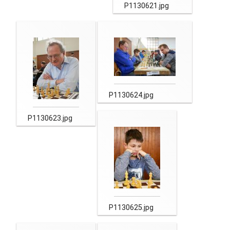
P1130621.jpg
P1130624.jpg
P1130623.jpg
P1130625.jpg