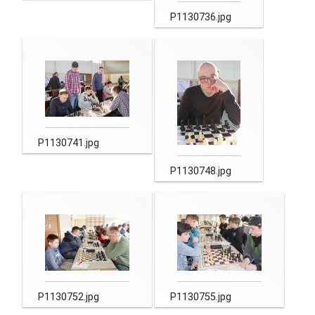
P1130736.jpg
P1130741.jpg
P1130748.jpg
P1130752.jpg
P1130755.jpg