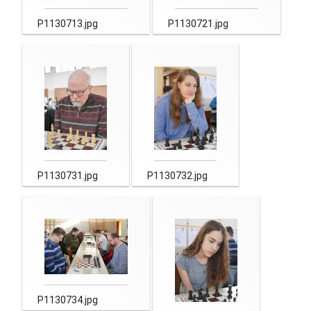
P1130713.jpg
P1130721.jpg
P1130731.jpg
P1130732.jpg
P1130734.jpg