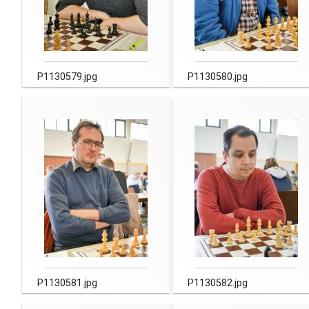
P1130579.jpg
P1130580.jpg
P1130581.jpg
P1130582.jpg