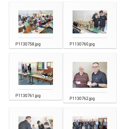
P1130758.jpg
P1130760.jpg
P1130761.jpg
P1130762.jpg