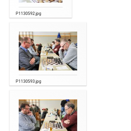
P1130592.jpg
P1130593.jpg