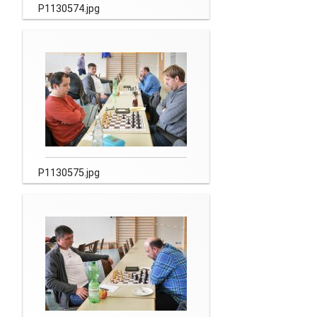
P1130574.jpg
P1130575.jpg