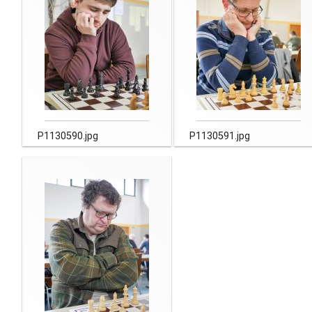
P1130590.jpg
P1130591.jpg