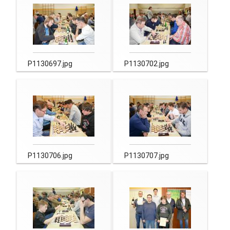
P1130697.jpg
P1130702.jpg
P1130706.jpg
P1130707.jpg