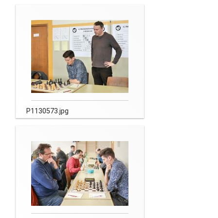
Newsletter
Kontakt
Impressum
Datenschutz
P1130573.jpg