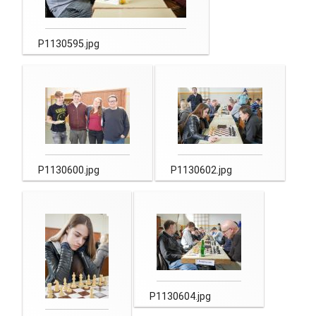
P1130595.jpg
P1130600.jpg
P1130602.jpg
P1130604.jpg