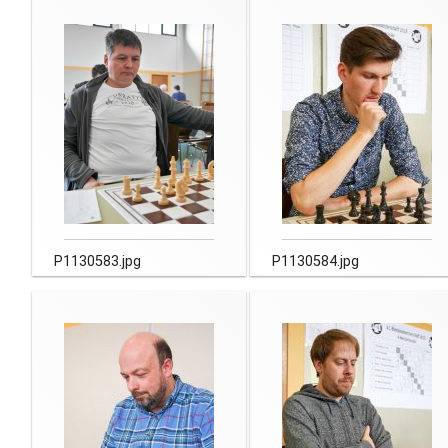
P1130583.jpg
P1130584.jpg