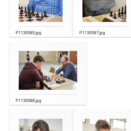
P1130585.jpg
P1130587.jpg
P1130588.jpg