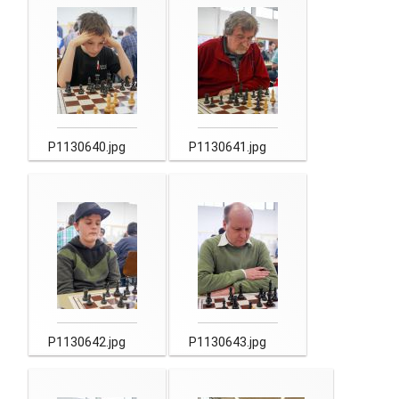
P1130640.jpg
P1130641.jpg
P1130642.jpg
P1130643.jpg