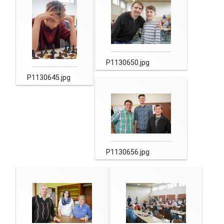
P1130650.jpg
P1130645.jpg
P1130656.jpg