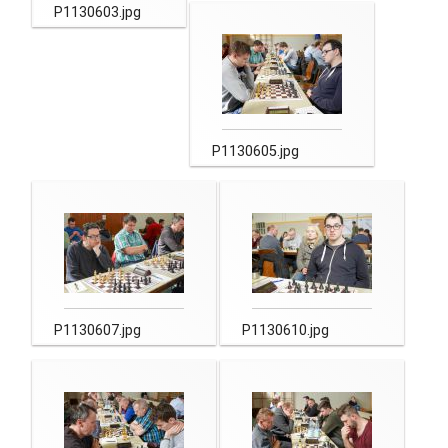
P1130603.jpg
P1130605.jpg
P1130607.jpg
P1130610.jpg