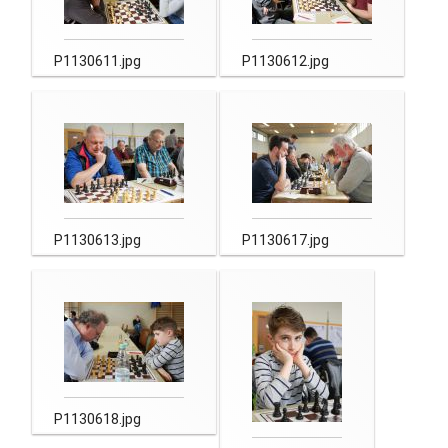
P1130611.jpg
P1130612.jpg
P1130613.jpg
P1130617.jpg
P1130618.jpg