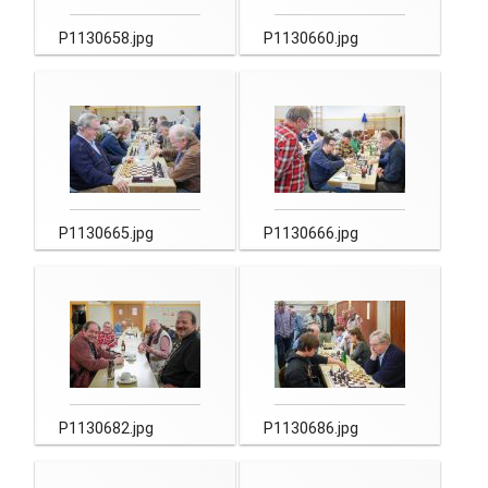
P1130658.jpg
P1130660.jpg
P1130665.jpg
P1130666.jpg
P1130682.jpg
P1130686.jpg