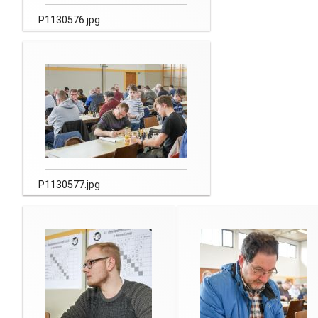
P1130576.jpg
P1130577.jpg