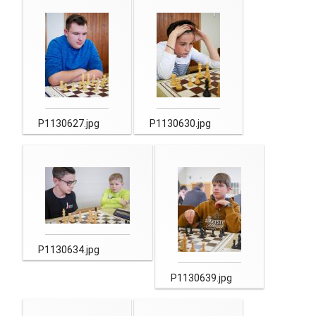
P1130627.jpg
P1130630.jpg
P1130634.jpg
P1130639.jpg