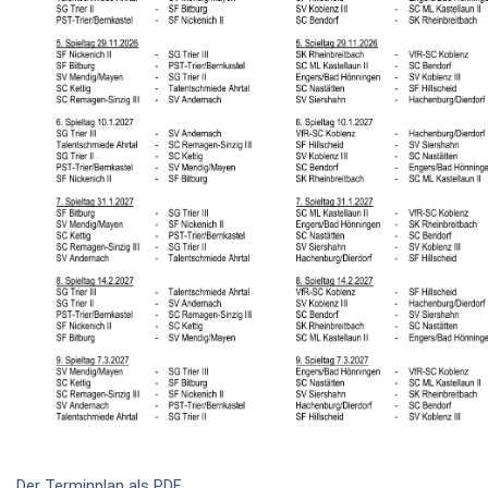
Der Terminplan als PDF