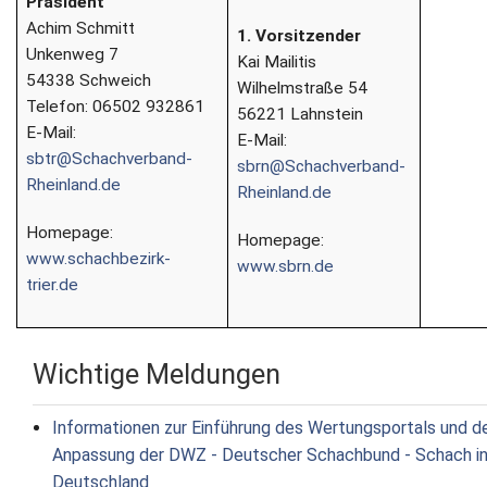
Präsident
Achim Schmitt
1. Vorsitzender
Unkenweg 7
Kai Mailitis
54338 Schweich
Wilhelmstraße 54
Telefon: 06502 932861
56221 Lahnstein
E-Mail:
E-Mail:
sbtr@Schachverband-
sbrn@Schachverband-
Rheinland.de
Rheinland.de
Homepage:
Homepage:
www.schachbezirk-
www.sbrn.de
trier.de
Wichtige Meldungen
Informationen zur Einführung des Wertungsportals und d
Anpassung der DWZ - Deutscher Schachbund - Schach i
Deutschland