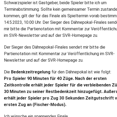
Schwarzspieler ist Gastgeber, beide Spieler bitte ich um
Terminabstimmung. Sollte kein gemeinsamer Termin zustand
kommen, gilt der für das Finale als Spieltermin vorab bestim
14.5.2023, 10.00 Uhr. Der Sieger des Dähnepokal-Finales send
mir bitte die Partienotation mit Kommentar zur Veröffentlich
im SVR-Newsletter und auf der SVR-Homepage zu.
Der Sieger des Dähnepokal-Finales sendet mir bitte die
Partienotation mit Kommentar zur Veröffentlichung im SVR-
Newsletter und auf der SVR-Homepage zu.
Die
Bedenkzeitregelung
für den Dähnepokal ist wie folgt:
Pro Spieler 90 Minuten für 40 Züge. Nach der ersten
Zeitkontrolle erhält jeder Spieler für die verbleibenden Z
30 Minuten zu seiner Restbedenkzeit hinzugefügt. Auße
erhält jeder Spieler pro Zug 30 Sekunden Zeitgutschrift
ersten Zug an (Fischer-Modus).
Ich wünsche ein spannendes Finale