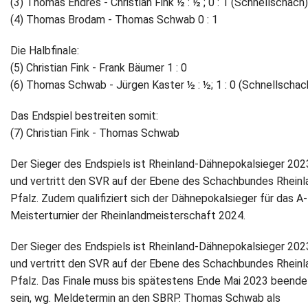
(3) Thomas Endres - Christian Fink ½ : ½ ; 0 : 1 (Schnellschach)
(4) Thomas Brodam - Thomas Schwab 0 : 1
Newsletter
Die Halbfinale:
Kontakt
(5) Christian Fink - Frank Bäumer 1 : 0
(6) Thomas Schwab - Jürgen Kaster ½ : ½; 1 : 0 (Schnellschac
Impressum
Das Endspiel bestreiten somit:
Datenschutz
(7) Christian Fink - Thomas Schwab
Der Sieger des Endspiels ist Rheinland-Dähnepokalsieger 202
und vertritt den SVR auf der Ebene des Schachbundes Rheinl
Pfalz. Zudem qualifiziert sich der Dähnepokalsieger für das A-
Meisterturnier der Rheinlandmeisterschaft 2024.
Der Sieger des Endspiels ist Rheinland-Dähnepokalsieger 202
und vertritt den SVR auf der Ebene des Schachbundes Rheinl
Pfalz. Das Finale muss bis spätestens Ende Mai 2023 beende
sein, wg. Meldetermin an den SBRP. Thomas Schwab als